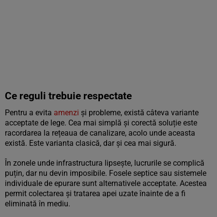
Ce reguli trebuie respectate
Pentru a evita
amenzi
și probleme, există câteva variante
acceptate de lege. Cea mai simplă și corectă soluție este
racordarea la rețeaua de canalizare, acolo unde aceasta
există. Este varianta clasică, dar și cea mai sigură.
În zonele unde infrastructura lipsește, lucrurile se complică
puțin, dar nu devin imposibile. Fosele septice sau sistemele
individuale de epurare sunt alternativele acceptate. Acestea
permit colectarea și tratarea apei uzate înainte de a fi
eliminată în mediu.