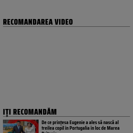
RECOMANDAREA VIDEO
IȚI RECOMANDĂM
De ce prințesa Eugenie a ales să nască al
treilea copil în Portugalia în loc de Marea