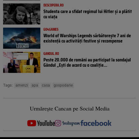
DESCOPERA.RO
Studenta care a sfidat regimul lui Hitler și a plătit
cu viața
GO4GAMES
World of Warships Legends sărbătorește 7 ani de
existență cu activități festive și recompense
GANDUL.RO
Peste 20.000 de români au participat la sondajul
Gândul „Ești de acord cu o coaliție...
Tags:
amenzi
apa
casa
gospodarie
Urmărește Cancan pe Social Media