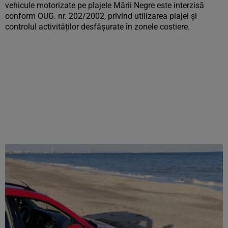
vehicule motorizate pe plajele Mării Negre este interzisă
conform OUG. nr. 202/2002, privind utilizarea plajei și
controlul activităților desfășurate în zonele costiere.