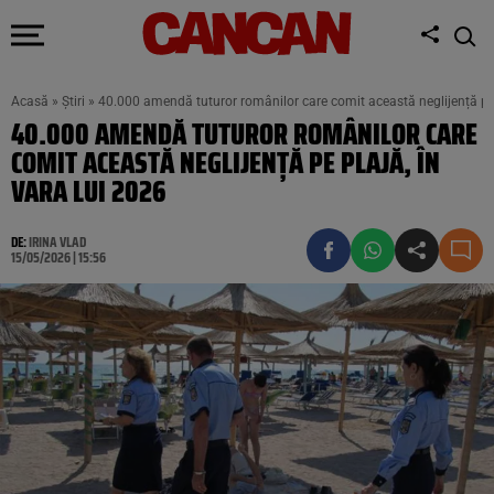
Acasă
»
Știri
»
40.000 amendă tuturor românilor care comit această neglijență pe 
40.000 AMENDĂ TUTUROR ROMÂNILOR CARE
COMIT ACEASTĂ NEGLIJENȚĂ PE PLAJĂ, ÎN
VARA LUI 2026
DE:
IRINA VLAD
15/05/2026 | 15:56