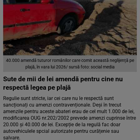
40.000 amendă tuturor românilor care comit această neglijență pe
plajă, în vara lui 2026/ sursă foto: social media
Sute de mii de lei amendă pentru cine nu
respectă legea pe plajă
Regulie sunt stricte, iar cei care nu le respectă sunt
sancționați cu amenzi contravenționale. Deși în trecut
amenzile pentru aceste abateri erau de cel mult 1.000 de lei,
modificarea OUG nr.202/2002 prevede amenzi cuprinse între
20.000 și 40.000 de lei. Excepție de la regulă fac doar
autovehiculele spcial autorizate pentru curățenie sau
salvare.