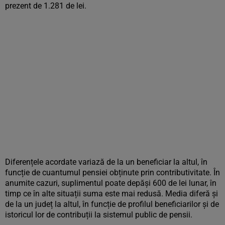
prezent de 1.281 de lei.
Diferențele acordate variază de la un beneficiar la altul, în
funcție de cuantumul pensiei obținute prin contributivitate. În
anumite cazuri, suplimentul poate depăși 600 de lei lunar, în
timp ce în alte situații suma este mai redusă. Media diferă și
de la un județ la altul, în funcție de profilul beneficiarilor și de
istoricul lor de contribuții la sistemul public de pensii.