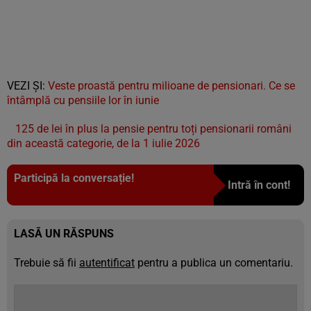
VEZI ȘI:
Veste proastă pentru milioane de pensionari. Ce se
întâmplă cu pensiile lor în iunie
125 de lei în plus la pensie pentru toți pensionarii români
din această categorie, de la 1 iulie 2026
Participă la conversație!
Intră în cont!
LASĂ UN RĂSPUNS
Trebuie să fii
autentificat
pentru a publica un comentariu.