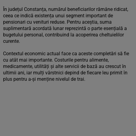
În județul Constanța, numărul beneficiarilor rămâne ridicat,
ceea ce indică existența unui segment important de
pensionari cu venituri reduse. Pentru aceștia, suma
suplimentară acordată lunar reprezintă o parte esențială a
bugetului personal, contribuind la acoperirea cheltuielilor
curente.
Contextul economic actual face ca aceste completări să fie
cu atât mai importante. Costurile pentru alimente,
medicamente, utilități și alte servicii de bază au crescut în
ultimii ani, iar mulți vârstnici depind de fiecare leu primit în
plus pentru a-și menține nivelul de trai.