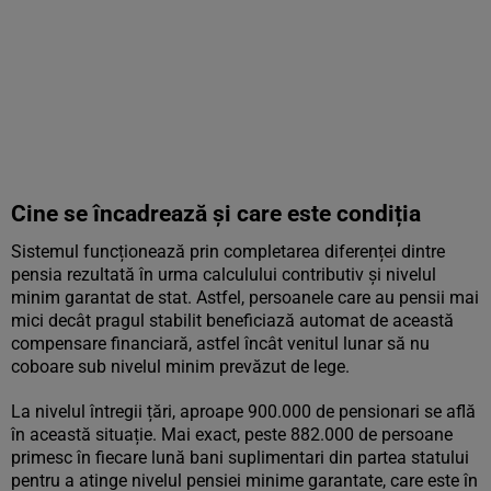
Cine se încadrează și care este condiția
Sistemul funcționează prin completarea diferenței dintre
pensia rezultată în urma calculului contributiv și nivelul
minim garantat de stat. Astfel, persoanele care au pensii mai
mici decât pragul stabilit beneficiază automat de această
compensare financiară, astfel încât venitul lunar să nu
coboare sub nivelul minim prevăzut de lege.
La nivelul întregii țări, aproape 900.000 de pensionari se află
în această situație. Mai exact, peste 882.000 de persoane
primesc în fiecare lună bani suplimentari din partea statului
pentru a atinge nivelul pensiei minime garantate, care este în