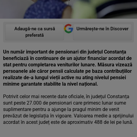
Adaugă-ne ca sursă
Urmărește-ne în Discover
preferată
Un număr important de pensionari din județul Constanța
beneficiază în continuare de un ajutor financiar acordat de
stat pentru completarea veniturilor lunare. Măsura vizează
persoanele ale căror pensii calculate pe baza contribuțiilor
realizate de-a lungul vieții active nu ating nivelul pensiei
minime garantate stabilite la nivel național.
Potrivit celor mai recente date oficiale, în județul Constanța
sunt peste 27.000 de pensionari care primesc lunar sume
suplimentare pentru a ajunge la pragul minim de venit
prevăzut de legislația în vigoare. Valoarea medie a sprijinului
acordat în acest județ este de aproximativ 488 de lei pe lună.