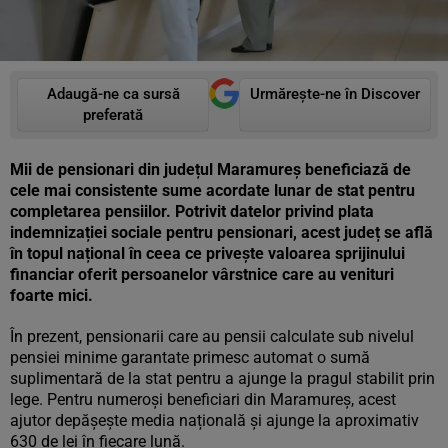
Adaugă-ne ca sursă
Urmărește-ne în Discover
preferată
Mii de pensionari din județul Maramureș beneficiază de
cele mai consistente sume acordate lunar de stat pentru
completarea pensiilor. Potrivit datelor privind plata
indemnizației sociale pentru pensionari, acest județ se află
în topul național în ceea ce privește valoarea sprijinului
financiar oferit persoanelor vârstnice care au venituri
foarte mici.
În prezent, pensionarii care au pensii calculate sub nivelul
pensiei minime garantate primesc automat o sumă
suplimentară de la stat pentru a ajunge la pragul stabilit prin
lege. Pentru numeroși beneficiari din Maramureș, acest
ajutor depășește media națională și ajunge la aproximativ
630 de lei în fiecare lună.