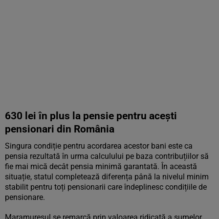
630 lei în plus la pensie pentru acești
pensionari din România
Singura condiție pentru acordarea acestor bani este ca
pensia rezultată în urma calculului pe baza contribuțiilor să
fie mai mică decât pensia minimă garantată. În această
situație, statul completează diferența până la nivelul minim
stabilit pentru toți pensionarii care îndeplinesc condițiile de
pensionare.
Maramureșul se remarcă prin valoarea ridicată a sumelor