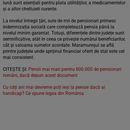
lună sunt esențiali pentru plata utilităților, a medicamentelor
și a altor cheltuieli curente.
La nivelul întregii țări, sute de mii de pensionari primesc
indemnizația socială care completează pensia până la
nivelul minim garantat. Totuși, diferențele dintre județe sunt
semnificative, atât în ceea ce privește numărul beneficiarilor,
cât și valoarea sumelor acordate. Maramureșul se află
printre județele unde sprijinul financiar oferit de stat este cel
mai consistent.
CITEŞTE ŞI:
Pensii mai mari pentru 800.000 de pensionari
români, dacă depun acest document
Cu câți ani mai devreme poți ieși la pensie dacă ai
handicap? Ce spune legea din România