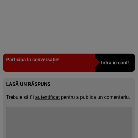
Participă la conversație!
Intră în cont!
LASĂ UN RĂSPUNS
Trebuie să fii
autentificat
pentru a publica un comentariu.