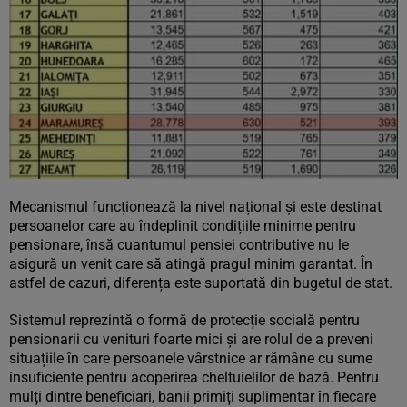
Mecanismul funcționează la nivel național și este destinat
persoanelor care au îndeplinit condițiile minime pentru
pensionare, însă cuantumul pensiei contributive nu le
asigură un venit care să atingă pragul minim garantat. În
astfel de cazuri, diferența este suportată din bugetul de stat.
Sistemul reprezintă o formă de protecție socială pentru
pensionarii cu venituri foarte mici și are rolul de a preveni
situațiile în care persoanele vârstnice ar rămâne cu sume
insuficiente pentru acoperirea cheltuielilor de bază. Pentru
mulți dintre beneficiari, banii primiți suplimentar în fiecare