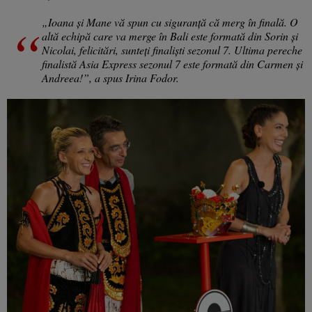
„Ioana și Mane vă spun cu siguranță că merg în finală. O
altă echipă care va merge în Bali este formată din Sorin și
Nicolai, felicitări, sunteți finaliști sezonul 7. Ultima pereche
finalistă Asia Express sezonul 7 este formată din Carmen și
Andreea!”, a spus Irina Fodor.