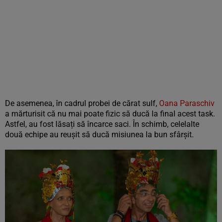
De asemenea, în cadrul probei de cărat sulf,
Oana Paraschiv
a mărturisit că nu mai poate fizic să ducă la final acest task.
Astfel, au fost lăsați să încarce saci. În schimb, celelalte
două echipe au reușit să ducă misiunea la bun sfârșit.