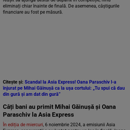
eliminați chiar înainte de finală. De asemenea, câștigurile
financiare au fost pe măsură.
Citește și:
Scandal la Asia Express! Oana Paraschiv l-a
înjurat pe Mihai Găinușă ca la ușa cortului: „Tu spui că dau
din gură și am dat din gură”
Câți bani au primit Mihai Găinușă și Oana
Paraschiv la Asia Express
În ediția de miercuri
, 6 noiembrie 2024, a emisiunii Asia