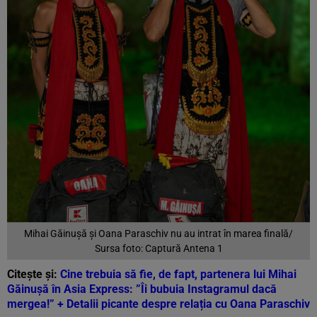
Mihai Găinușă și Oana Paraschiv nu au intrat în marea finală/
Sursa foto: Captură Antena 1
Citește și:
Cine trebuia să fie, de fapt, partenera lui Mihai
Găinușă în Asia Express: ”Îi bubuia Instagramul dacă
mergea!” + Detalii picante despre relația cu Oana Paraschiv