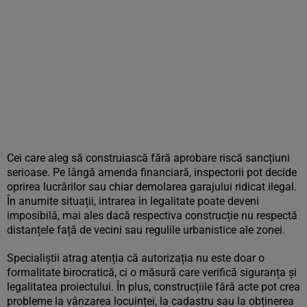
Cei care aleg să construiască fără aprobare riscă sancțiuni
serioase. Pe lângă amenda financiară, inspectorii pot decide
oprirea lucrărilor sau chiar demolarea garajului ridicat ilegal.
În anumite situații, intrarea în legalitate poate deveni
imposibilă, mai ales dacă respectiva construcție nu respectă
distanțele față de vecini sau regulile urbanistice ale zonei.
Specialiștii atrag atenția că autorizația nu este doar o
formalitate birocratică, ci o măsură care verifică siguranța și
legalitatea proiectului. În plus, construcțiile fără acte pot crea
probleme la vânzarea locuinței, la cadastru sau la obținerea