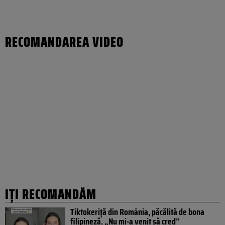
RECOMANDAREA VIDEO
IȚI RECOMANDĂM
Tiktokeriță din România, păcălită de bona
filipineză. „Nu mi-a venit să cred”