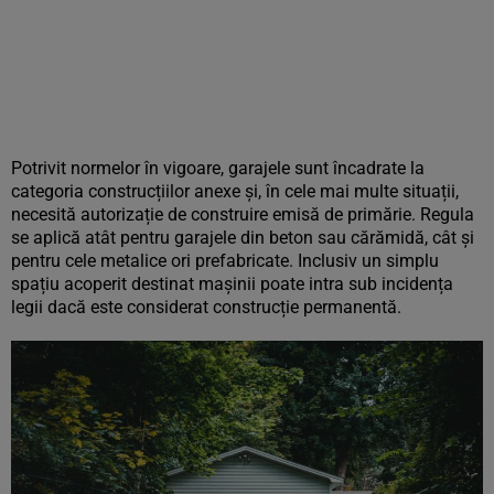
Potrivit normelor în vigoare, garajele sunt încadrate la
categoria construcțiilor anexe și, în cele mai multe situații,
necesită autorizație de construire emisă de primărie. Regula
se aplică atât pentru garajele din beton sau cărămidă, cât și
pentru cele metalice ori prefabricate. Inclusiv un simplu
spațiu acoperit destinat mașinii poate intra sub incidența
legii dacă este considerat construcție permanentă.