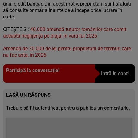
unui credit bancar. Din acest motiv, proprietarii sunt sfătuiți
să consulte primăria înainte de a începe orice lucrare în
curte.
CITEȘTE ȘI:
40.000 amendă tuturor românilor care comit
această neglijență pe plajă, în vara lui 2026
Amendă de 20.000 de lei pentru proprietarii de terenuri care
nu fac asta, în 2026
Participă la conversație!
Intră în cont!
LASĂ UN RĂSPUNS
Trebuie să fii
autentificat
pentru a publica un comentariu.