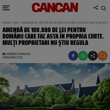
Acasă
»
Știri
»
Amendă de 100.000 de lei pentru românii care fac asta în propria cu
AMENDĂ DE 100.000 DE LEI PENTRU
ROMÂNII CARE FAC ASTA ÎN PROPRIA CURTE.
MULȚI PROPRIETARI NU ȘTIU REGULA
DE:
ANDREEA STĂNCESCU
16/05/2026 | 11:51