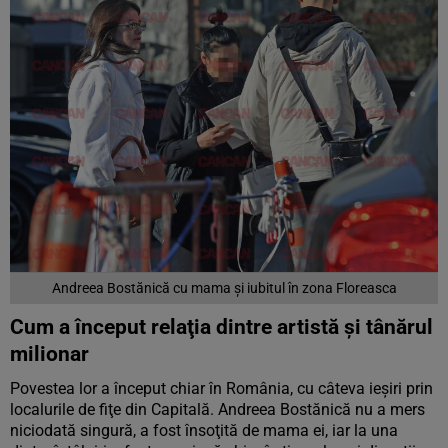
Andreea Bostănică cu mama şi iubitul în zona Floreasca
Cum a început relaţia dintre artistă şi tânărul
milionar
Povestea lor a început chiar în România, cu câteva ieşiri prin
localurile de fiţe din Capitală. Andreea Bostănică nu a mers
niciodată singură, a fost însoţită de mama ei, iar la una