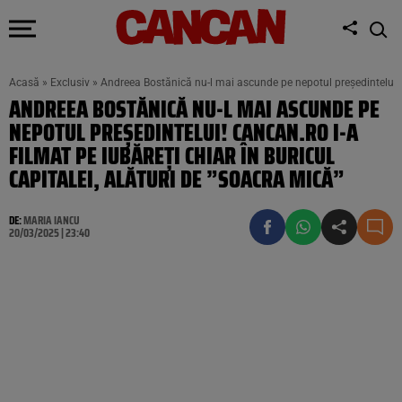
Acasă
»
Exclusiv
»
Andreea Bostănică nu-l mai ascunde pe nepotul președintelui! C
ANDREEA BOSTĂNICĂ NU-L MAI ASCUNDE PE
NEPOTUL PREȘEDINTELUI! CANCAN.RO I-A
FILMAT PE IUBĂREȚI CHIAR ÎN BURICUL
CAPITALEI, ALĂTURI DE ”SOACRA MICĂ”
DE:
MARIA IANCU
20/03/2025 | 23:40