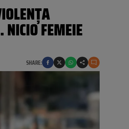
VIOLENȚA
 NICIO FEMEIE
SHARE: