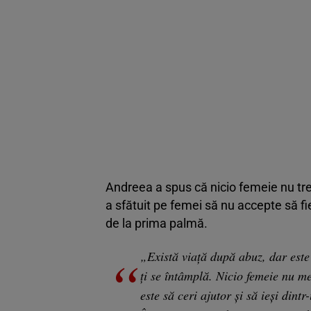
Andreea a spus că nicio femeie nu trebu
a sfătuit pe femei să nu accepte să fi
de la prima palmă.
„Există viață după abuz, dar este 
ți se întâmplă. Nicio femeie nu me
este să ceri ajutor și să ieși din