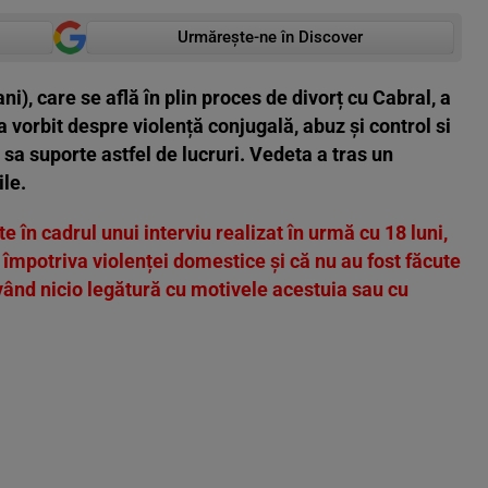
Urmărește-ne în Discover
i), care se află în plin proces de divorț cu Cabral, a
a vorbit despre violență conjugală, abuz și control si
sa suporte astfel de lucruri. Vedeta a tras un
le.
e în cadrul unui interviu realizat în urmă cu 18 luni,
împotriva violenței domestice și că nu au fost făcute
eavând nicio legătură cu motivele acestuia sau cu