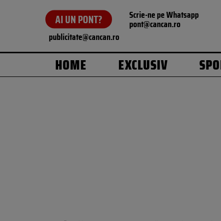
Scrie-ne pe Whatsapp
AI UN PONT?
pont@cancan.ro
publicitate@cancan.ro
HOME
EXCLUSIV
SPO