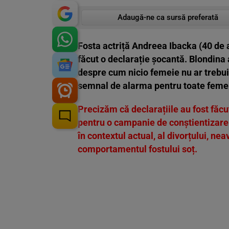
Adaugă-ne ca sursă preferată
Fosta actriță Andreea Ibacka (40 de an
făcut o declarație șocantă. Blondina 
despre cum nicio femeie nu ar trebui 
semnal de alarma pentru toate femei
Precizăm că declarațiile au fost făcut
pentru o campanie de conștientizare 
în contextul actual, al divorțului, n
comportamentul fostului soț.