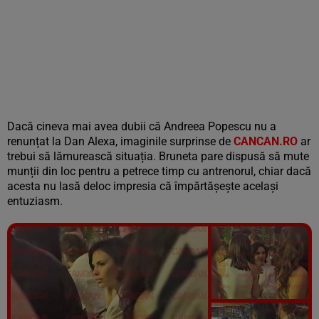
Dacă cineva mai avea dubii că Andreea Popescu nu a
renunțat la Dan Alexa, imaginile surprinse de
CANCAN.RO
ar
trebui să lămurească situația. Bruneta pare dispusă să mute
munții din loc pentru a petrece timp cu antrenorul, chiar dacă
acesta nu lasă deloc impresia că împărtășește același
entuziasm.