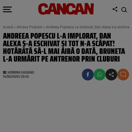
Acasă
»
Altceva Podcast
»
Andreea Popescu l-a implorat, Dan Alexa s-a eschivat și
ANDREEA POPESCU L-A IMPLORAT, DAN
ALEXA S-A ESCHIVAT ȘI TOT N-A SCĂPAT!
HOTĂRÂTĂ SĂ-L MAI AIBĂ O DATĂ, BRUNETA
L-A URMĂRIT PE ANTRENOR PRIN CLUBURI
DE:
HERMINA HAGIANU
14/06/2026 | 20:45