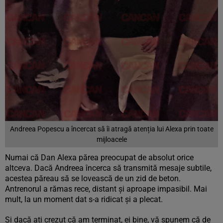
Andreea Popescu a încercat să îi atragă atenția lui Alexa prin toate
mijloacele
Numai că Dan Alexa părea preocupat de absolut orice
altceva. Dacă Andreea încerca să transmită mesaje subtile,
acestea păreau să se lovească de un zid de beton.
Antrenorul a rămas rece, distant și aproape impasibil. Mai
mult, la un moment dat s-a ridicat și a plecat.
Si dacă ați crezut că am terminat, ei bine, vă spunem că de