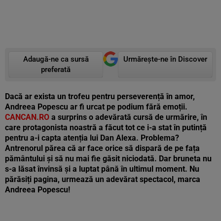
Adaugă-ne ca sursă
Urmărește-ne în Discover
preferată
Dacă ar exista un trofeu pentru perseverență în amor,
Andreea Popescu ar fi urcat pe podium fără emoții.
CANCAN.RO
a surprins o adevărată cursă de urmărire, în
care protagonista noastră a făcut tot ce i-a stat în putință
pentru a-i capta atenția lui Dan Alexa. Problema?
Antrenorul părea că ar face orice să dispară de pe fața
pământului și să nu mai fie găsit niciodată. Dar bruneta nu
s-a lăsat învinsă și a luptat până în ultimul moment. Nu
părăsiți pagina, urmează un adevărat spectacol, marca
Andreea Popescu!