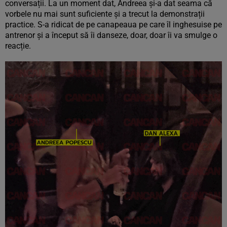
conversații. La un moment dat, Andreea și-a dat seama că
vorbele nu mai sunt suficiente și a trecut la demonstrații
practice. S-a ridicat de pe canapeaua pe care îl inghesuise pe
antrenor și a început să îi danseze, doar, doar îi va smulge o
reacție.