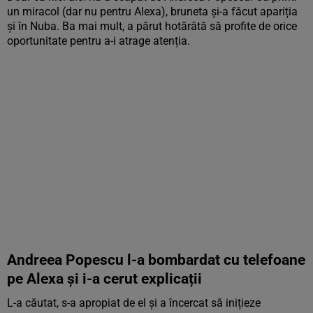
un miracol (dar nu pentru Alexa), bruneta și-a făcut apariția
și în Nuba. Ba mai mult, a părut hotărâtă să profite de orice
oportunitate pentru a-i atrage atenția.
Andreea Popescu l-a bombardat cu telefoane
pe Alexa și i-a cerut explicații
L-a căutat, s-a apropiat de el și a încercat să inițieze