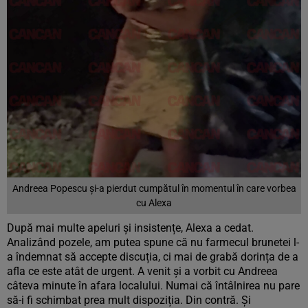
Andreea Popescu și-a pierdut cumpătul în momentul în care vorbea
cu Alexa
După mai multe apeluri și insistențe, Alexa a cedat.
Analizând pozele, am putea spune că nu farmecul brunetei l-
a îndemnat să accepte discuția, ci mai de grabă dorința de a
afla ce este atât de urgent. A venit și a vorbit cu Andreea
câteva minute în afara localului. Numai că întâlnirea nu pare
să-i fi schimbat prea mult dispoziția. Din contră. Și