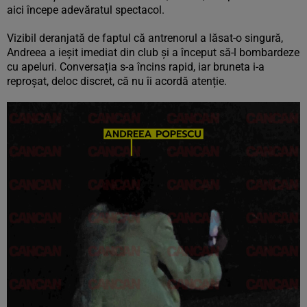
aici începe adevăratul spectacol.
Vizibil deranjată de faptul că antrenorul a lăsat-o singură,
Andreea a ieșit imediat din club și a început să-l bombardeze
cu apeluri. Conversația s-a încins rapid, iar bruneta i-a
reproșat, deloc discret, că nu îi acordă atenție.