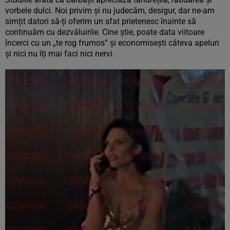
vorbele dulci. Noi privim și nu judecăm, desigur, dar ne-am
simțit datori să-ți oferim un sfat prietenesc înainte să
continuăm cu dezvăluirile. Cine știe, poate data viitoare
încerci cu un „te rog frumos” și economisești câteva apeluri
și nici nu îți mai faci nici nervi.