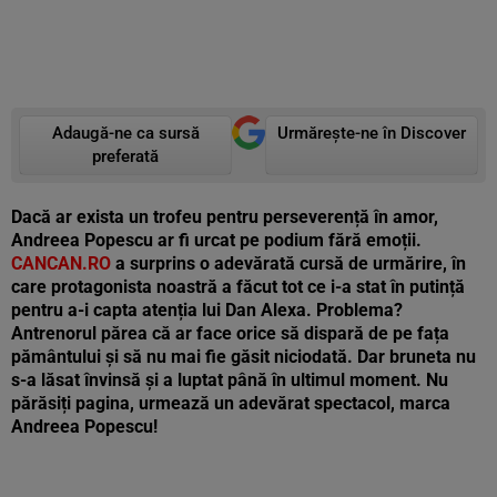
Adaugă-ne ca sursă
Urmărește-ne în Discover
preferată
Dacă ar exista un trofeu pentru perseverență în amor,
Andreea Popescu ar fi urcat pe podium fără emoții.
CANCAN.RO
a surprins o adevărată cursă de urmărire, în
care protagonista noastră a făcut tot ce i-a stat în putință
pentru a-i capta atenția lui Dan Alexa. Problema?
Antrenorul părea că ar face orice să dispară de pe fața
pământului și să nu mai fie găsit niciodată. Dar bruneta nu
s-a lăsat învinsă și a luptat până în ultimul moment. Nu
părăsiți pagina, urmează un adevărat spectacol, marca
Andreea Popescu!