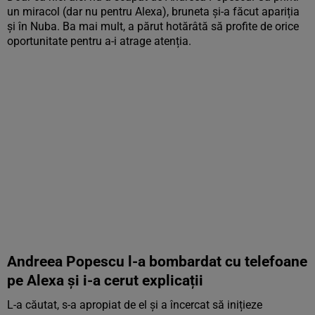
un miracol (dar nu pentru Alexa), bruneta și-a făcut apariția
și în Nuba. Ba mai mult, a părut hotărâtă să profite de orice
oportunitate pentru a-i atrage atenția.
Andreea Popescu l-a bombardat cu telefoane
pe Alexa și i-a cerut explicații
L-a căutat, s-a apropiat de el și a încercat să inițieze