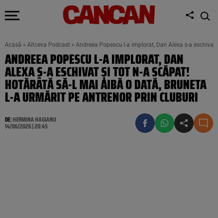
Acasă
»
Altceva Podcast
»
Andreea Popescu l-a implorat, Dan Alexa s-a eschivat și
ANDREEA POPESCU L-A IMPLORAT, DAN
ALEXA S-A ESCHIVAT ȘI TOT N-A SCĂPAT!
HOTĂRÂTĂ SĂ-L MAI AIBĂ O DATĂ, BRUNETA
L-A URMĂRIT PE ANTRENOR PRIN CLUBURI
DE:
HERMINA HAGIANU
14/06/2026 | 20:45