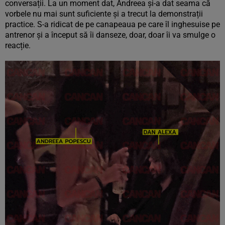
conversații. La un moment dat, Andreea și-a dat seama că
vorbele nu mai sunt suficiente și a trecut la demonstrații
practice. S-a ridicat de pe canapeaua pe care îl inghesuise pe
antrenor și a început să îi danseze, doar, doar îi va smulge o
reacție.