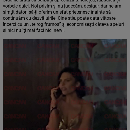
vorbele dulci. Noi privim și nu judecăm, desigur, dar ne-am
simțit datori să-ți oferim un sfat prietenesc înainte să
continuăm cu dezvăluirile. Cine știe, poate data viitoare
încerci cu un „te rog frumos” și economisești câteva apeluri
și nici nu îți mai faci nici nervi.