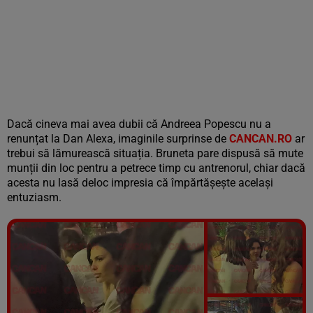
Dacă cineva mai avea dubii că Andreea Popescu nu a
renunțat la Dan Alexa, imaginile surprinse de
CANCAN.RO
ar
trebui să lămurească situația. Bruneta pare dispusă să mute
munții din loc pentru a petrece timp cu antrenorul, chiar dacă
acesta nu lasă deloc impresia că împărtășește același
entuziasm.