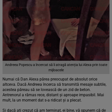
Andreea Popescu a încercat să îi atragă atenția lui Alexa prin toate
mijloacele
Numai că Dan Alexa părea preocupat de absolut orice
altceva. Dacă Andreea încerca să transmită mesaje subtile,
acestea păreau să se lovească de un zid de beton.
Antrenorul a rămas rece, distant și aproape impasibil. Mai
mult, la un moment dat s-a ridicat și a plecat.
Si dacă ați crezut că am terminat, ei bine, vă spunem că de