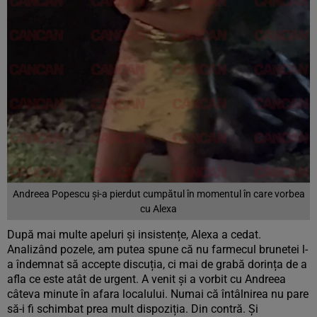
Andreea Popescu și-a pierdut cumpătul în momentul în care vorbea
cu Alexa
După mai multe apeluri și insistențe, Alexa a cedat.
Analizând pozele, am putea spune că nu farmecul brunetei l-
a îndemnat să accepte discuția, ci mai de grabă dorința de a
afla ce este atât de urgent. A venit și a vorbit cu Andreea
câteva minute în afara localului. Numai că întâlnirea nu pare
să-i fi schimbat prea mult dispoziția. Din contră. Și