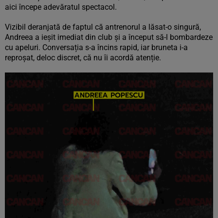
aici începe adevăratul spectacol.
Vizibil deranjată de faptul că antrenorul a lăsat-o singură,
Andreea a ieșit imediat din club și a început să-l bombardeze
cu apeluri. Conversația s-a încins rapid, iar bruneta i-a
reproșat, deloc discret, că nu îi acordă atenție.