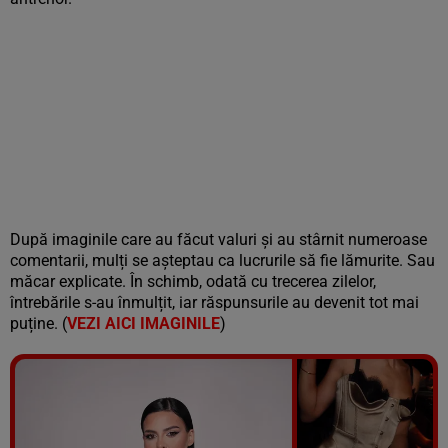
După imaginile care au făcut valuri și au stârnit numeroase
comentarii, mulți se așteptau ca lucrurile să fie lămurite. Sau
măcar explicate. În schimb, odată cu trecerea zilelor,
întrebările s-au înmulțit, iar răspunsurile au devenit tot mai
puține. (
VEZI AICI IMAGINILE
)