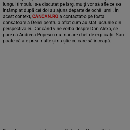
lungul timpului s-a discutat pe larg, mulți vor să afle ce s-a
întâmplat după cei doi au ajuns departe de ochii lumii. În
acest context,
CANCAN.RO
a contactat-o pe fosta
dansatoare a Deliei pentru a aflat cum au stat lucrurile din
perspectiva ei. Dar când vine vorba despre Dan Alexa, se
pare că Andreea Popescu nu mai are chef de explicații. Sau
poate că are prea multe și nu știe cu care să înceapă.