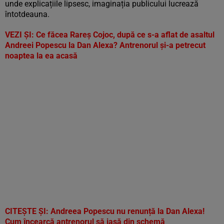
unde explicațiile lipsesc, imaginația publicului lucrează
întotdeauna.
VEZI ȘI:
Ce făcea Rareș Cojoc, după ce s-a aflat de asaltul
Andreei Popescu la Dan Alexa? Antrenorul și-a petrecut
noaptea la ea acasă
CITEȘTE ȘI:
Andreea Popescu nu renunță la Dan Alexa!
Cum încearcă antrenorul să iasă din schemă