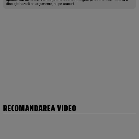
discuție bazată pe argumente, nu pe atacuri.
RECOMANDAREA VIDEO