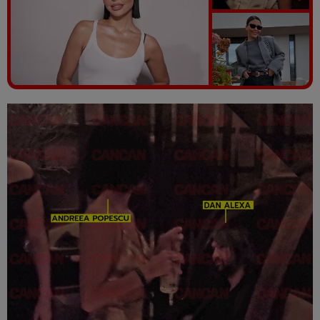
Vezi galeria foto
5 poze