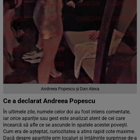
Andreea Popescu și Dan Alexa
Ce a declarat Andreea Popescu
În ultimele zile, numele celor doi au fost intens comentate,
iar orice apariție sau gest este analizat atent de cei care
încearcă să afle ce se ascunde în spatele acestei povești.
Cum era de așteptat, curiozitatea a atins rapid cote maxime.
Dacă despre aparițiile prin localuri și întâlnirile surprinse de-a