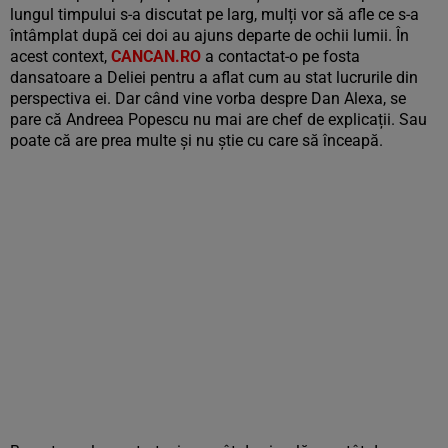
lungul timpului s-a discutat pe larg, mulți vor să afle ce s-a
întâmplat după cei doi au ajuns departe de ochii lumii. În
acest context,
CANCAN.RO
a contactat-o pe fosta
dansatoare a Deliei pentru a aflat cum au stat lucrurile din
perspectiva ei. Dar când vine vorba despre Dan Alexa, se
pare că Andreea Popescu nu mai are chef de explicații. Sau
poate că are prea multe și nu știe cu care să înceapă.