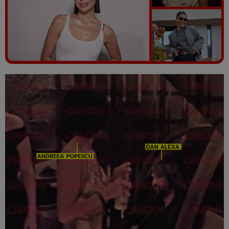
Vezi galeria foto
5 poze