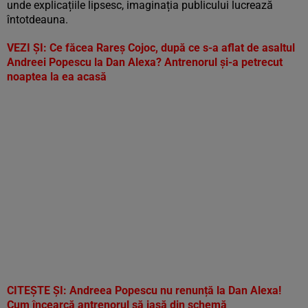
unde explicațiile lipsesc, imaginația publicului lucrează
întotdeauna.
VEZI ȘI:
Ce făcea Rareș Cojoc, după ce s-a aflat de asaltul
Andreei Popescu la Dan Alexa? Antrenorul și-a petrecut
noaptea la ea acasă
CITEȘTE ȘI:
Andreea Popescu nu renunță la Dan Alexa!
Cum încearcă antrenorul să iasă din schemă