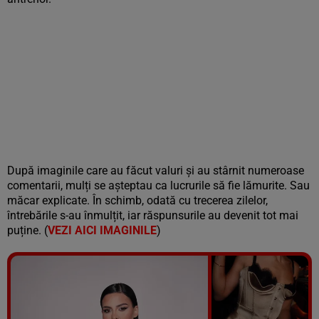
După imaginile care au făcut valuri și au stârnit numeroase
comentarii, mulți se așteptau ca lucrurile să fie lămurite. Sau
măcar explicate. În schimb, odată cu trecerea zilelor,
întrebările s-au înmulțit, iar răspunsurile au devenit tot mai
puține. (
VEZI AICI IMAGINILE
)