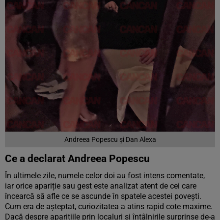
Andreea Popescu și Dan Alexa
Ce a declarat Andreea Popescu
În ultimele zile, numele celor doi au fost intens comentate,
iar orice apariție sau gest este analizat atent de cei care
încearcă să afle ce se ascunde în spatele acestei povești.
Cum era de așteptat, curiozitatea a atins rapid cote maxime.
Dacă despre aparițiile prin localuri și întâlnirile surprinse de-a