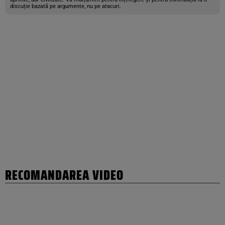
discuție bazată pe argumente, nu pe atacuri.
RECOMANDAREA VIDEO