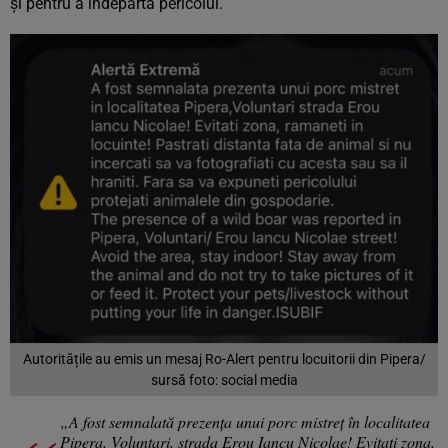
și pentru a îndepărta pericolul.
Autoritățile au emis un mesaj Ro-Alert pentru locuitorii din Pipera/
sursă foto: social media
„A fost semnalată prezența unui porc mistreț în localitatea
Pipera, Voluntari, strada Erou Iancu Nicolae! Evitați zona,