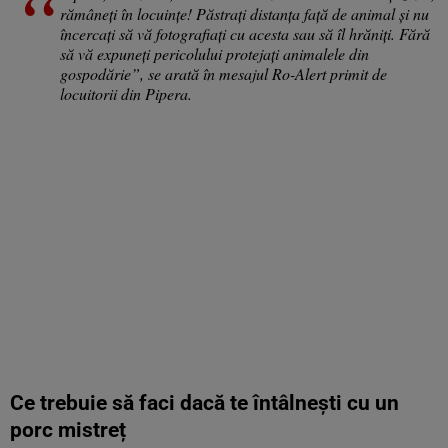
rămâneți în locuințe! Păstrați distanța față de animal și nu
încercați să vă fotografiați cu acesta sau să îl hrăniți. Fără
să vă expuneți pericolului protejați animalele din
gospodărie”, se arată în mesajul Ro-Alert primit de
locuitorii din Pipera.
Ce trebuie să faci dacă te întâlnești cu un
porc mistreț