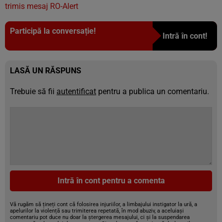
trimis mesaj RO-Alert
Participă la conversație!
Intră în cont!
LASĂ UN RĂSPUNS
Trebuie să fii
autentificat
pentru a publica un comentariu.
Intră în cont pentru a comenta
Vă rugăm să țineți cont că folosirea injuriilor, a limbajului instigator la ură, a
apelurilor la violență sau trimiterea repetată, în mod abuziv, a aceluiași
comentariu pot duce nu doar la ștergerea mesajului, ci și la suspendarea