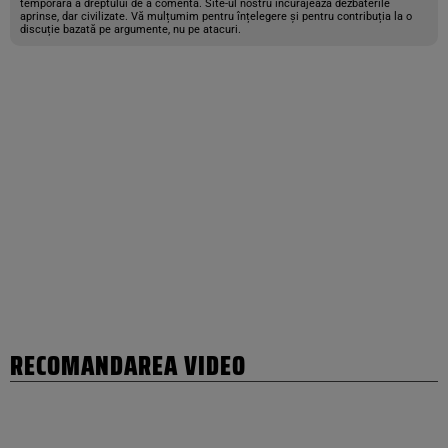
temporară a dreptului de a comenta. Site-ul nostru încurajează dezbaterile
aprinse, dar civilizate. Vă mulțumim pentru înțelegere și pentru contribuția la o
discuție bazată pe argumente, nu pe atacuri.
RECOMANDAREA VIDEO