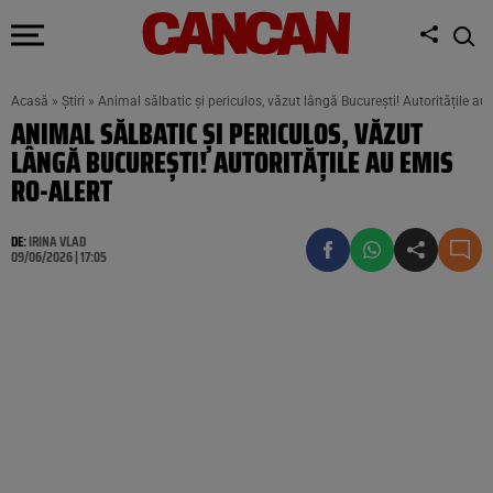
Acasă
»
Știri
»
Animal sălbatic și periculos, văzut lângă București! Autoritățile au
ANIMAL SĂLBATIC ȘI PERICULOS, VĂZUT
LÂNGĂ BUCUREȘTI! AUTORITĂȚILE AU EMIS
RO-ALERT
DE:
IRINA VLAD
09/06/2026 | 17:05