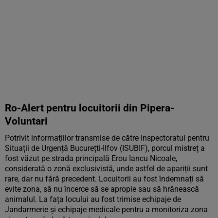
Ro-Alert pentru locuitorii din Pipera-
Voluntari
Potrivit informațiilor transmise de către Inspectoratul pentru
Situații de Urgență Bucurețti-Ilfov (ISUBIF), porcul mistreț a
fost văzut pe strada principală Erou Iancu Nicoale,
considerată o zonă exclusivistă, unde astfel de apariții sunt
rare, dar nu fără precedent. Locuitorii au fost îndemnați să
evite zona, să nu încerce să se apropie sau să hrănească
animalul. La fața locului au fost trimise echipaje de
Jandarmerie și echipaje medicale pentru a monitoriza zona