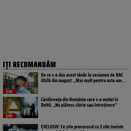
IȚI RECOMANDĂM
De ce s-a dus acest tânăr la sesiunea de BAC
2026 din august: „Mai mult pentru asta am…
ȘTIRI
Cântăreața din România care s-a mutat în
Deltă: „Nu plătesc chirie sau întreținere”
ȘTIRI
EXCLUSIV: Ce știa procurorul cu 3 zile înainte