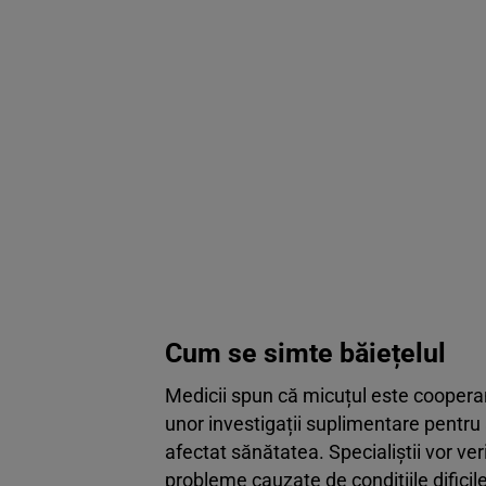
Cum se simte băiețelul
Medicii spun că micuțul este cooperan
unor investigații suplimentare pentru a
afectat sănătatea. Specialiștii vor ver
probleme cauzate de condițiile dificile 