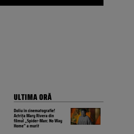
ULTIMA ORĂ
Doliu în cinematografie!
Actrița Mary Rivera din
filmul „Spider-Man: No Way
Home” a murit