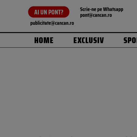
Scrie-ne pe Whatsapp
AI UN PONT?
pont@cancan.ro
publicitate@cancan.ro
HOME
EXCLUSIV
SPO