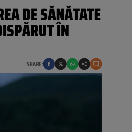
REA DE SĂNĂTATE
DISPĂRUT ÎN
SHARE: