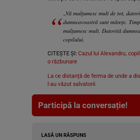
„Vă mulțumesc mult de tot, datori
dumneavoastră sunt mărețe. Timpul
mulțumesc mult. Datorită dumneav
copilului.
CITEȘTE ȘI:
Cazul lui Alexandru, copilu
o răzbunare
La ce distanță de ferma de unde a dis
l-au văzut salvatorii
Participă la conversație!
LASĂ UN RĂSPUNS