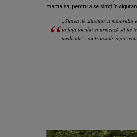
mama sa, pentru a se simți în siguranț
„Starea de sănătate a minorului es
la fața locului și urmează să fie t
medicale”, au transmis reprezenta