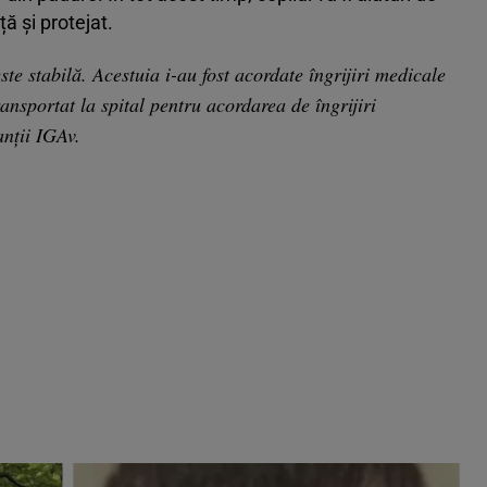
ă și protejat.
te stabilă. Acestuia i-au fost acordate îngrijiri medicale
ransportat la spital pentru acordarea de îngrijiri
nții IGAv.