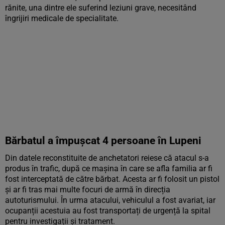
rănite, una dintre ele suferind leziuni grave, necesitând
îngrijiri medicale de specialitate.
Bărbatul a împușcat 4 persoane în Lupeni
Din datele reconstituite de anchetatori reiese că atacul s-a
produs în trafic, după ce mașina în care se afla familia ar fi
fost interceptată de către bărbat. Acesta ar fi folosit un pistol
și ar fi tras mai multe focuri de armă în direcția
autoturismului. În urma atacului, vehiculul a fost avariat, iar
ocupanții acestuia au fost transportați de urgență la spital
pentru investigații și tratament.