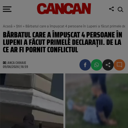
Acasă
»
Știri
»
Bărbatul care a împușcat 4 persoane în Lupeni a făcut primele declara
BĂRBATUL CARE A ÎMPUȘCAT 4 PERSOANE ÎN
LUPENI A FĂCUT PRIMELE DECLARAȚII. DE LA
CE AR FI PORNIT CONFLICTUL
DE:
ANCA CHIHAIE
09/06/2026 | 16:59