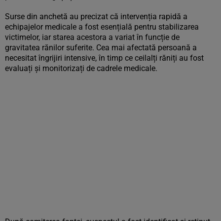
Surse din anchetă au precizat că intervenția rapidă a
echipajelor medicale a fost esențială pentru stabilizarea
victimelor, iar starea acestora a variat în funcție de
gravitatea rănilor suferite. Cea mai afectată persoană a
necesitat îngrijiri intensive, în timp ce ceilalți răniți au fost
evaluați și monitorizați de cadrele medicale.