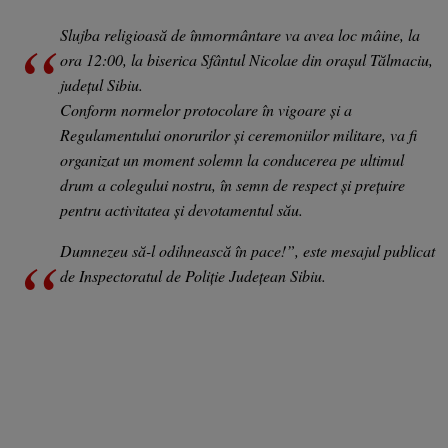
Slujba religioasă de înmormântare va avea loc mâine, la
ora 12:00, la biserica Sfântul Nicolae din orașul Tălmaciu,
județul Sibiu.
Conform normelor protocolare în vigoare și a
Regulamentului onorurilor și ceremoniilor militare, va fi
organizat un moment solemn la conducerea pe ultimul
drum a colegului nostru, în semn de respect și prețuire
pentru activitatea și devotamentul său.
Dumnezeu să-l odihnească în pace!”, este mesajul publicat
de Inspectoratul de Poliție Județean Sibiu.