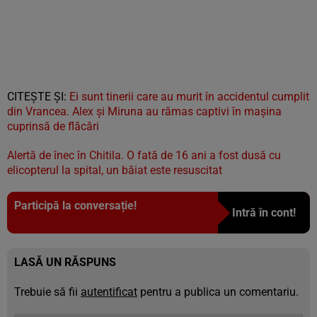
CITEȘTE ȘI:
Ei sunt tinerii care au murit în accidentul cumplit
din Vrancea. Alex și Miruna au rămas captivi în mașina
cuprinsă de flăcări
Alertă de înec în Chitila. O fată de 16 ani a fost dusă cu
elicopterul la spital, un băiat este resuscitat
Participă la conversație!
Intră în cont!
LASĂ UN RĂSPUNS
Trebuie să fii
autentificat
pentru a publica un comentariu.