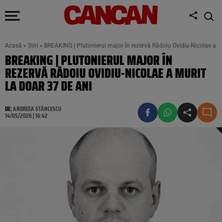
Acasă
»
Știri
»
BREAKING | Plutonierul major în rezervă Rădoiu Ovidiu-Nicolae a mu
BREAKING | PLUTONIERUL MAJOR ÎN
REZERVĂ RĂDOIU OVIDIU-NICOLAE A MURIT
LA DOAR 37 DE ANI
DE:
ANDREEA STĂNCESCU
14/05/2026 | 16:42