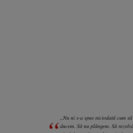
„Nu ni s-a spus niciodată cum să 
ducem. Să nu plângem. Să rezolvă