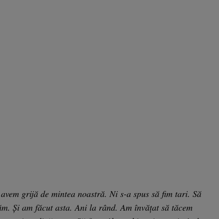
avem grijă de mintea noastră. Ni s-a spus să fim tari. Să
m. Și am făcut asta. Ani la rând. Am învățat să tăcem