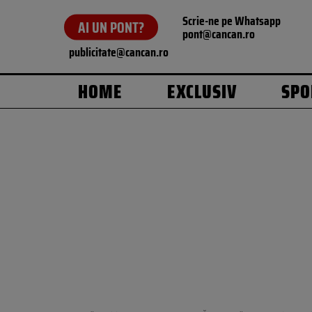
Scrie-ne pe Whatsapp
AI UN PONT?
pont@cancan.ro
publicitate@cancan.ro
HOME
EXCLUSIV
SPO