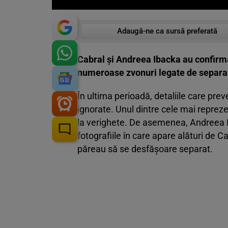
Adaugă-ne ca sursă preferată
Cabral și Andreea Ibacka au confirmat
numeroase zvonuri legate de separare
În ultima perioadă, detaliile care prev
ignorate. Unul dintre cele mai reprez
la verighete. De asemenea, Andreea Ib
fotografiile în care apare alături de Ca
păreau să se desfășoare separat.