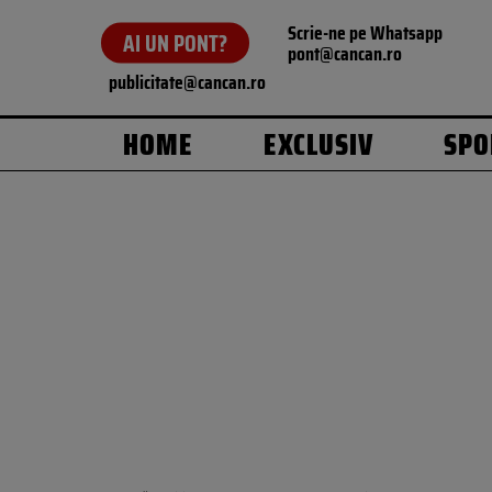
Scrie-ne pe Whatsapp
AI UN PONT?
pont@cancan.ro
publicitate@cancan.ro
HOME
EXCLUSIV
SPO