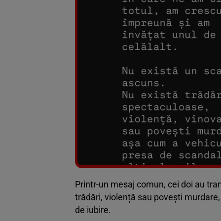
Printr-un mesaj comun, cei doi au trans
trădări, violență sau povești murdare,
de iubire.