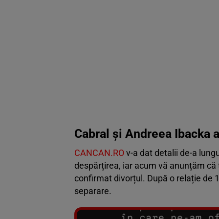
Cabral și Andreea Ibacka a
CANCAN.RO
v-a dat detalii de-a lun
despărțirea, iar acum vă anunțăm că t
confirmat divorțul. După o relație de 
separare.