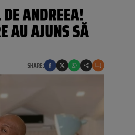
 DE ANDREEA!
E AU AJUNS SĂ
SHARE: