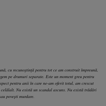
nă, cu recunoștință pentru tot ce am construit împreună,
mergem pe drumuri separate. Este un moment greu pentru
pect pentru anii în care ne-am oferit totul, am crescut
 celălalt. Nu există un scandal ascuns. Nu există trădări
 sau povești murdare.