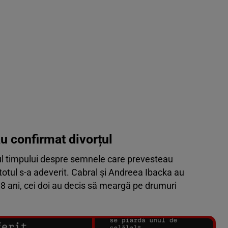
u confirmat divorțul
gul timpului despre semnele care prevesteau
otul s-a adeverit. Cabral și Andreea Ibacka au
18 ani, cei doi au decis să meargă pe drumuri