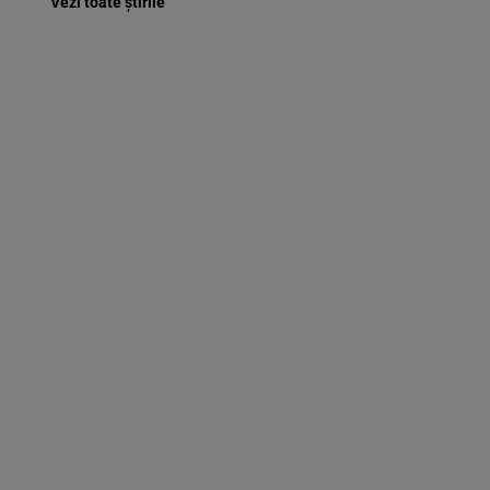
Vezi toate știrile