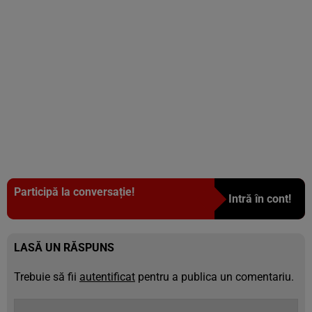
Participă la conversație!
Intră în cont!
LASĂ UN RĂSPUNS
Trebuie să fii
autentificat
pentru a publica un comentariu.