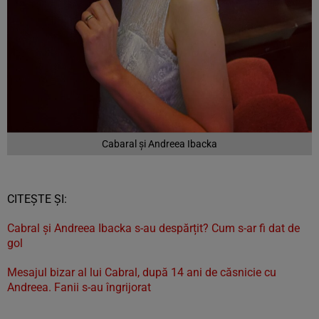
Cabaral și Andreea Ibacka
CITEȘTE ȘI:
Cabral și Andreea Ibacka s-au despărțit? Cum s-ar fi dat de
gol
Mesajul bizar al lui Cabral, după 14 ani de căsnicie cu
Andreea. Fanii s-au îngrijorat