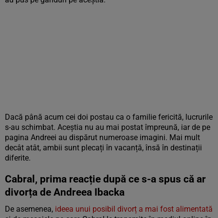
Dacă până acum cei doi postau ca o familie fericită, lucrurile
s-au schimbat. Aceștia nu au mai postat împreună, iar de pe
pagina Andreei au dispărut numeroase imagini. Mai mult
decât atât, ambii sunt plecați în vacanță, însă în destinații
diferite.
Cabral, prima reacție după ce s-a spus că ar
divorța de Andreea Ibacka
De asemenea,
ideea unui posibil divorț a mai fost alimentată