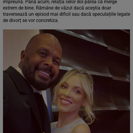
împreună. Până acum, relația celor doi părea că merge
extrem de bine. Rămâne de văzut dacă aceștia doar
traversează un episod mai dificil sau dacă speculațiile legate
de divorț se vor concretiza.