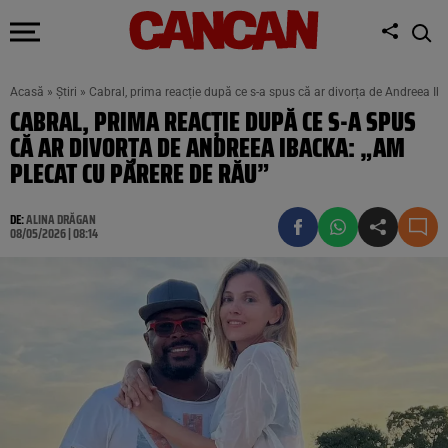
Acasă
»
Știri
»
Cabral, prima reacție după ce s-a spus că ar divorța de Andreea Ib
CABRAL, PRIMA REACȚIE DUPĂ CE S-A SPUS
CĂ AR DIVORȚA DE ANDREEA IBACKA: „AM
PLECAT CU PĂRERE DE RĂU”
DE:
ALINA DRĂGAN
08/05/2026 | 08:14