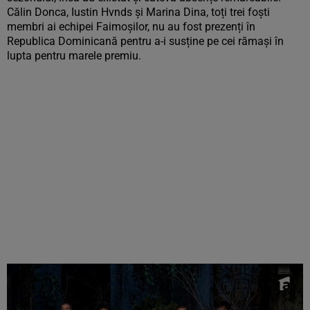
Călin Donca, Iustin Hvnds și Marina Dina, toți trei foști
membri ai echipei Faimoșilor, nu au fost prezenți în
Republica Dominicană pentru a-i susține pe cei rămași în
lupta pentru marele premiu.