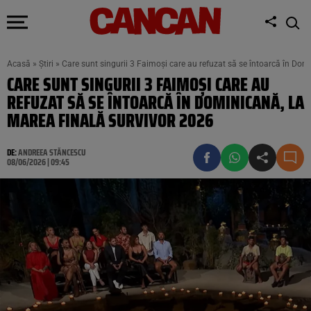
Acasă
»
Știri
»
Care sunt singurii 3 Faimoși care au refuzat să se întoarcă în Dom
CARE SUNT SINGURII 3 FAIMOȘI CARE AU
REFUZAT SĂ SE ÎNTOARCĂ ÎN DOMINICANĂ, LA
MAREA FINALĂ SURVIVOR 2026
DE:
ANDREEA STĂNCESCU
08/06/2026 | 09:45