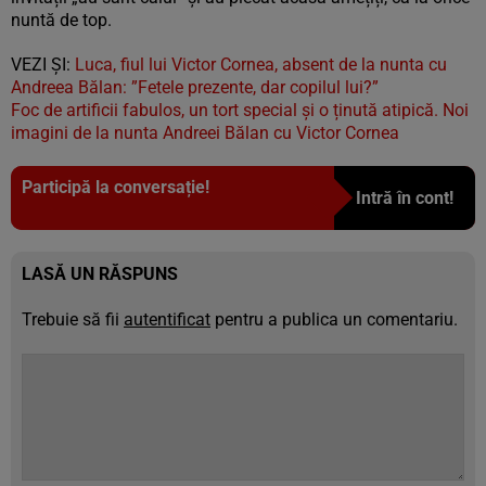
nuntă de top.
VEZI ȘI:
Luca, fiul lui Victor Cornea, absent de la nunta cu
Andreea Bălan: ”Fetele prezente, dar copilul lui?”
Foc de artificii fabulos, un tort special și o ținută atipică. Noi
imagini de la nunta Andreei Bălan cu Victor Cornea
Participă la conversație!
Intră în cont!
LASĂ UN RĂSPUNS
Trebuie să fii
autentificat
pentru a publica un comentariu.