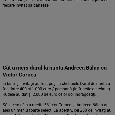
fiecare invitat să danseze.
Cât a mers darul la nunta Andreea Bălan cu
Victor Cornea
Ei bine, și invitații au fost puși la cheltuieli. Darul de nuntă a
fost între 400 și 1.000 euro / persoană (în funcție de relație).
Rudele au dat și 2.000 de euro celor doi îndrăgostiți.
Să zicem că s-a meritat! Victor Cornea și Andreea Bălan au
ales un meniu foarte select. La aperitiv, cei 250 de invitați au