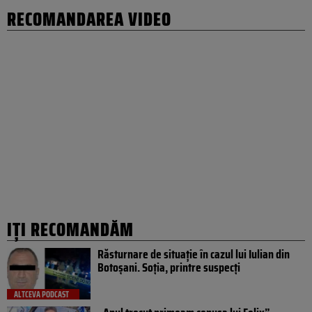
RECOMANDAREA VIDEO
IȚI RECOMANDĂM
Răsturnare de situație în cazul lui Iulian din
Botoșani. Soția, printre suspecți
ALTCEVA PODCAST