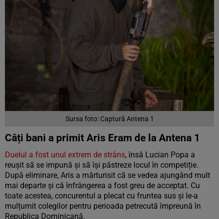
Sursa foto: Captură Antena 1
Câți bani a primit Aris Eram de la Antena 1
Duelul a fost unul extrem de strâns
, însă Lucian Popa a
reușit să se impună și să își păstreze locul în competiție.
După eliminare, Aris a mărturisit că se vedea ajungând mult
mai departe și că înfrângerea a fost greu de acceptat. Cu
toate acestea, concurentul a plecat cu fruntea sus și le-a
mulțumit colegilor pentru perioada petrecută împreună în
Republica Dominicană.