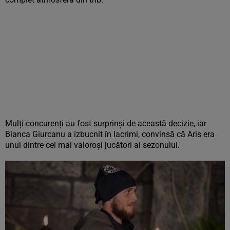
Mulți concurenți au fost surprinși de această decizie, iar
Bianca Giurcanu a izbucnit în lacrimi, convinsă că Aris era
unul dintre cei mai valoroși jucători ai sezonului.