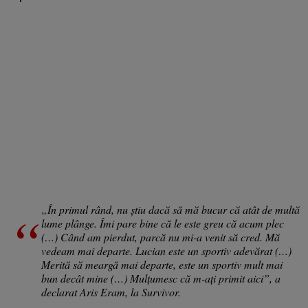
„În primul rând, nu știu dacă să mă bucur că atât de multă
lume plânge. Îmi pare bine că le este greu că acum plec
(…) Când am pierdut, parcă nu mi-a venit să cred. Mă
vedeam mai departe. Lucian este un sportiv adevărat (…)
Merită să meargă mai departe, este un sportiv mult mai
bun decât mine (…) Mulțumesc că m-ați primit aici”, a
declarat Aris Eram, la Survivor.