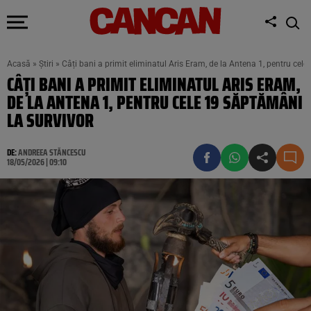
Acasă
»
Știri
»
Câți bani a primit eliminatul Aris Eram, de la Antena 1, pentru cel
CÂȚI BANI A PRIMIT ELIMINATUL ARIS ERAM,
DE LA ANTENA 1, PENTRU CELE 19 SĂPTĂMÂNI
LA SURVIVOR
DE:
ANDREEA STĂNCESCU
18/05/2026 | 09:10