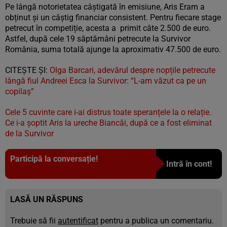
Pe lângă notorietatea câștigată în emisiune, Aris Eram a
obținut și un câștig financiar consistent. Pentru fiecare stage
petrecut în competiție, acesta a primit câte 2.500 de euro.
Astfel, după cele 19 săptămâni petrecute la Survivor
România, suma totală ajunge la aproximativ 47.500 de euro.
CITEȘTE ȘI:
Olga Barcari, adevărul despre nopțile petrecute
lângă fiul Andreei Esca la Survivor: “L-am văzut ca pe un
copilaș”
Cele 5 cuvinte care i-ai distrus toate speranțele la o relație.
Ce i-a șoptit Aris la ureche Biancăi, după ce a fost eliminat
de la Survivor
Participă la conversație!
Intră în cont!
LASĂ UN RĂSPUNS
Trebuie să fii
autentificat
pentru a publica un comentariu.