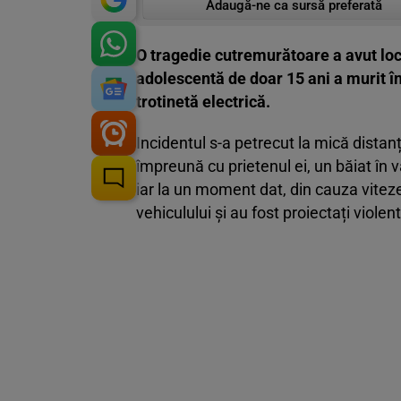
Adaugă-ne ca sursă preferată
O tragedie cutremurătoare a avut loc 
adolescentă de doar 15 ani a murit în
trotinetă electrică.
Incidentul s-a petrecut la mică distanț
împreună cu prietenul ei, un băiat în v
iar la un moment dat, din cauza vitez
vehiculului și au fost proiectați viole