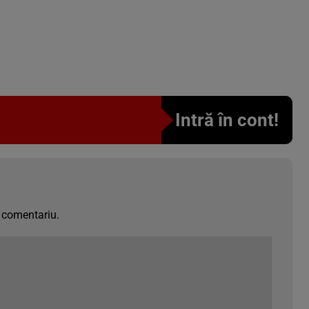
Intră în cont!
 comentariu.