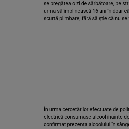
se pregătea o zi de sărbătoare, pe st
urma să împlinească 16 ani în doar cât
scurtă plimbare, fără să știe că nu se
În urma cercetărilor efectuate de poliț
electrică consumase alcool înainte de
confirmat prezența alcoolului în sâng