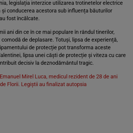
, legislația interzice utilizarea trotinetelor electrice
 și conducerea acestora sub influența băuturilor
au fost încălcate.
mii ani din ce în ce mai populare în rândul tinerilor,
t comodă de deplasare. Totuși, lipsa de experiență,
hipamentului de protecție pot transforma aceste
Valentinei, lipsa unei căști de protecție și viteza cu care
ntribuit decisiv la deznodământul tragic.
 Emanuel Mirel Luca, medicul rezident de 28 de ani
de Florii. Legiștii au finalizat autopsia