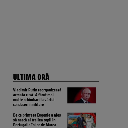
ULTIMA ORĂ
Vladimir Putin reorganizează
armata rusă. A făcut mai
multe schimbări la vârful
conducerii militare
De ce prințesa Eugenie a ales
să nască al treilea copil în
Portugalia în loc de Marea