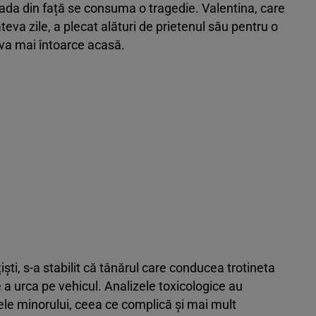
rada din față se consuma o tragedie. Valentina, care
eva zile, a plecat alături de prietenul său pentru o
 va mai întoarce acasă.
iști, s-a stabilit că tânărul care conducea trotineta
 a urca pe vehicul. Analizele toxicologice au
ele minorului, ceea ce complică și mai mult