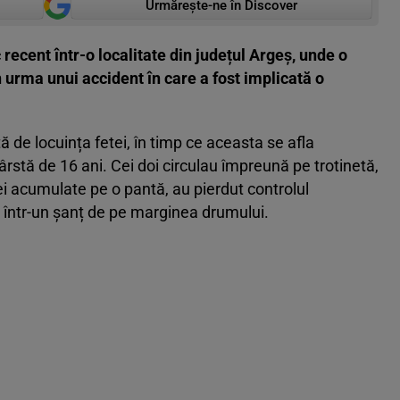
Urmărește-ne în Discover
recent într-o localitate din județul Argeș, unde o
 urma unui accident în care a fost implicată o
ă de locuința fetei, în timp ce aceasta se afla
ârstă de 16 ani. Cei doi circulau împreună pe trotinetă,
ei acumulate pe o pantă, au pierdut controlul
nt într-un șanț de pe marginea drumului.