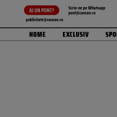
Scrie-ne pe Whatsapp
AI UN PONT?
pont@cancan.ro
publicitate@cancan.ro
HOME
EXCLUSIV
SPO