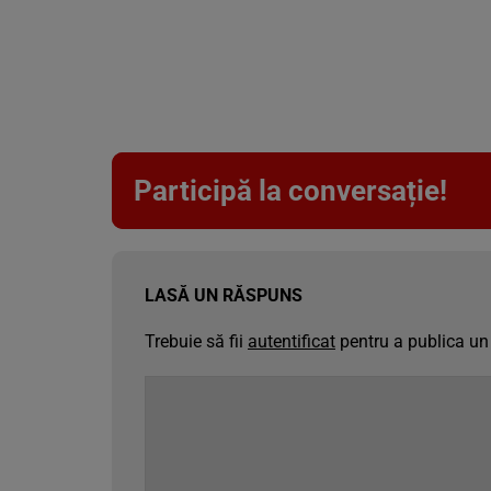
Participă la conversație!
LASĂ UN RĂSPUNS
Trebuie să fii
autentificat
pentru a publica un