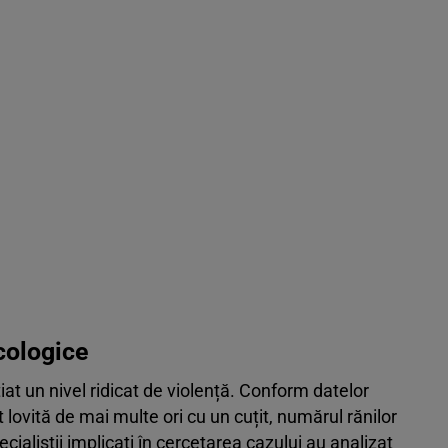
icologice
țiat un nivel ridicat de violență. Conform datelor
 lovită de mai multe ori cu un cuțit, numărul rănilor
ecialiștii implicați în cercetarea cazului au analizat