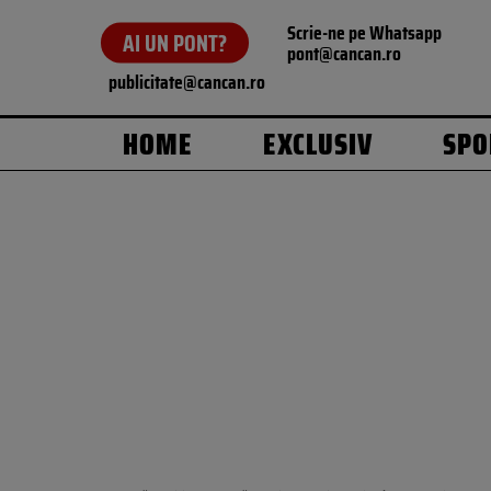
Scrie-ne pe Whatsapp
AI UN PONT?
pont@cancan.ro
publicitate@cancan.ro
HOME
EXCLUSIV
SPO