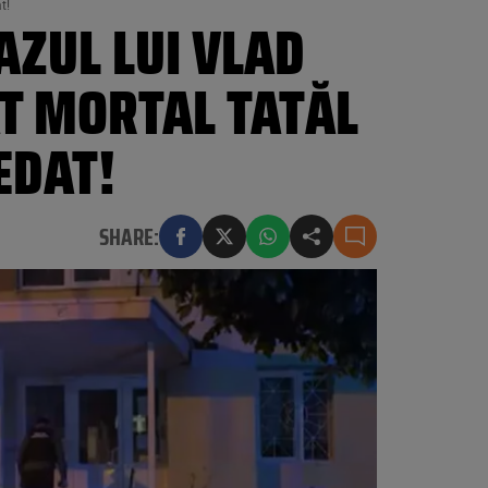
t!
AZUL LUI VLAD
AT MORTAL TATĂL
EDAT!
SHARE: