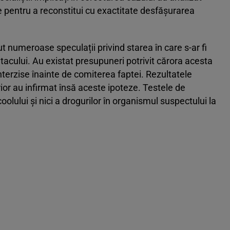
ate pentru a reconstitui cu exactitate desfășurarea
t numeroase speculații privind starea în care s-ar fi
tacului. Au existat presupuneri potrivit cărora acesta
nterzise înainte de comiterea faptei. Rezultatele
rior au infirmat însă aceste ipoteze. Testele de
oolului și nici a drogurilor în organismul suspectului la