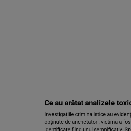
Ce au arătat analizele tox
Investigațiile criminalistice au eviden
obținute de anchetatori, victima a fost
identificate fiind unul semnificativ. Sp