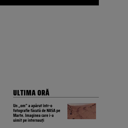
ULTIMA ORĂ
Un „om” a apărut într-o
fotografie făcută de NASA pe
Marte. Imaginea care i-a
uimit pe internauți