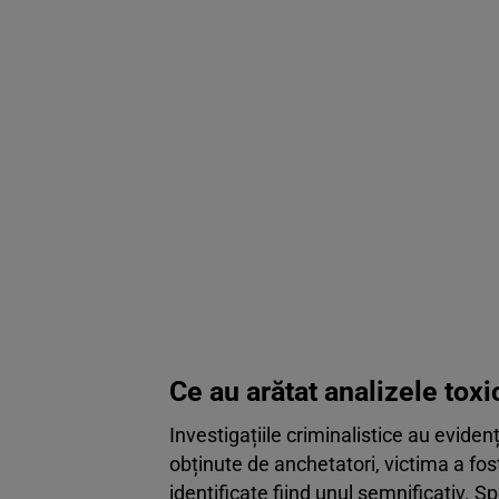
Ce au arătat analizele tox
Investigațiile criminalistice au eviden
obținute de anchetatori, victima a fost
identificate fiind unul semnificativ. Sp