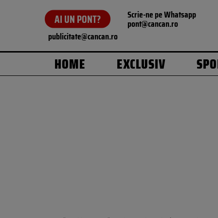
Scrie-ne pe Whatsapp
AI UN PONT?
pont@cancan.ro
publicitate@cancan.ro
HOME
EXCLUSIV
SPO