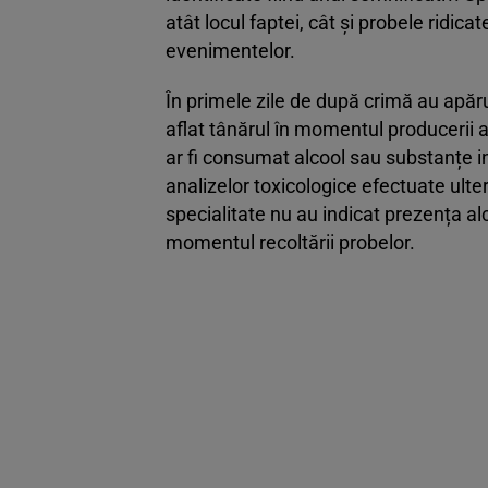
atât locul faptei, cât și probele ridic
evenimentelor.
În primele zile de după crimă au apăru
aflat tânărul în momentul producerii a
ar fi consumat alcool sau substanțe i
analizelor toxicologice efectuate ulte
specialitate nu au indicat prezența alc
momentul recoltării probelor.