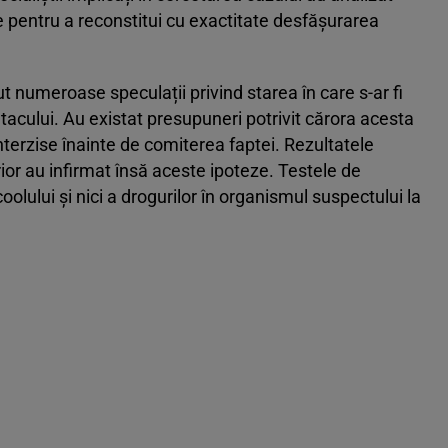
ate pentru a reconstitui cu exactitate desfășurarea
t numeroase speculații privind starea în care s-ar fi
tacului. Au existat presupuneri potrivit cărora acesta
nterzise înainte de comiterea faptei. Rezultatele
rior au infirmat însă aceste ipoteze. Testele de
oolului și nici a drogurilor în organismul suspectului la