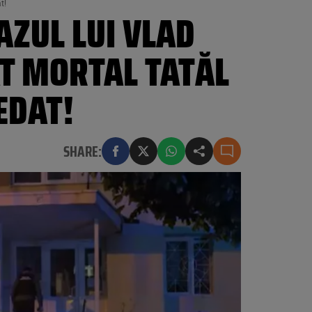
t!
AZUL LUI VLAD
AT MORTAL TATĂL
EDAT!
SHARE: