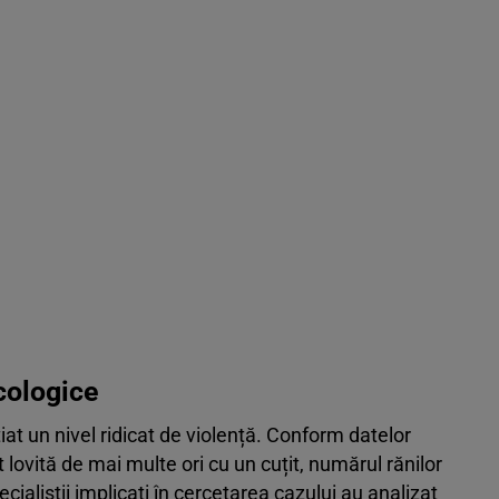
icologice
țiat un nivel ridicat de violență. Conform datelor
 lovită de mai multe ori cu un cuțit, numărul rănilor
ecialiștii implicați în cercetarea cazului au analizat