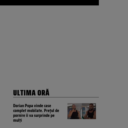
ULTIMA ORĂ
Dorian Popa vinde case
complet mobilate. Prețul de
pornire îi va surprinde pe
mulți