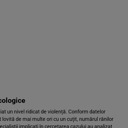
icologice
țiat un nivel ridicat de violență. Conform datelor
 lovită de mai multe ori cu un cuțit, numărul rănilor
ecialiștii implicați în cercetarea cazului au analizat