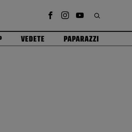
P
VEDETE
PAPARAZZI