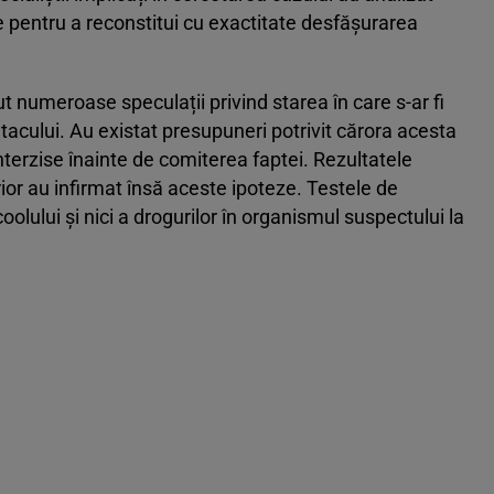
ate pentru a reconstitui cu exactitate desfășurarea
t numeroase speculații privind starea în care s-ar fi
tacului. Au existat presupuneri potrivit cărora acesta
nterzise înainte de comiterea faptei. Rezultatele
rior au infirmat însă aceste ipoteze. Testele de
oolului și nici a drogurilor în organismul suspectului la