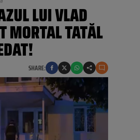
t!
AZUL LUI VLAD
AT MORTAL TATĂL
EDAT!
SHARE: