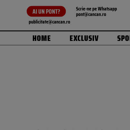
Scrie-ne pe Whatsapp
AI UN PONT?
pont@cancan.ro
publicitate@cancan.ro
HOME
EXCLUSIV
SPO