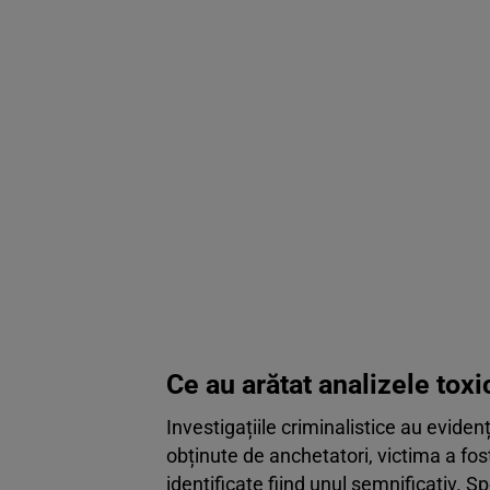
Ce au arătat analizele tox
Investigațiile criminalistice au eviden
obținute de anchetatori, victima a fost
identificate fiind unul semnificativ. Sp