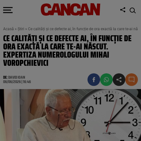
Acasă
»
Știri
»
Ce calități și ce defecte ai, în funcție de ora exactă la care te-ai 
CE CALITĂȚI ȘI CE DEFECTE AI, ÎN FUNCȚIE DE
ORA EXACTĂ LA CARE TE-AI NĂSCUT.
EXPERTIZA NUMEROLOGULUI MIHAI
VOROPCHIEVICI
DE:
DAVID IOAN
06/06/2026 | 16:46