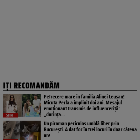
IȚI RECOMANDĂM
Petrecere mare în familia Alinei Ceușan!
Micuța Perla a împlinit doi ani. Mesajul
emoționant transmis de influenceriță:
„dorința…
ȘTIRI
Un piroman periculos umblă liber prin
București. A dat foc în trei locuri în doar câteva
ore