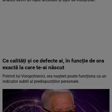
Ce calități și ce defecte ai, în funcție de ora
exactă la care te-ai născut
Potrivit lui Voropchievici, ora nașterii poate funcționa ca un
indicator subtil al predispozițiilor personale.