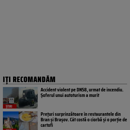
IȚI RECOMANDĂM
Accident violent pe DN58, urmat de incendiu.
Șoferul unui autoturism a murit
ȘTIRI
Prețuri surprinzătoare în restaurantele din
Bran și Brașov. Cât costă o ciorbă și o porție de
cartofi