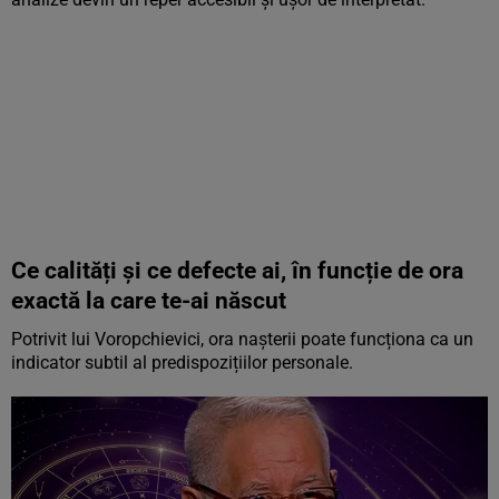
Ce calități și ce defecte ai, în funcție de ora
exactă la care te-ai născut
Potrivit lui Voropchievici, ora nașterii poate funcționa ca un
indicator subtil al predispozițiilor personale.