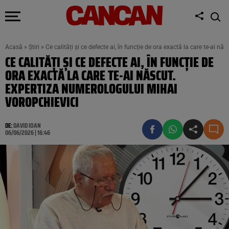
Acasă
»
Știri
»
Ce calități și ce defecte ai, în funcție de ora exactă la care te-ai 
CE CALITĂȚI ȘI CE DEFECTE AI, ÎN FUNCȚIE DE
ORA EXACTĂ LA CARE TE-AI NĂSCUT.
EXPERTIZA NUMEROLOGULUI MIHAI
VOROPCHIEVICI
DE:
DAVID IOAN
06/06/2026 | 16:46