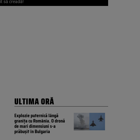
nit să creadă!
ULTIMA ORĂ
Explozie puternică lângă
granița cu România. O dronă
de mari dimensiuni s-a
prăbușit în Bulgaria