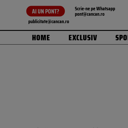
Scrie-ne pe Whatsapp
AI UN PONT?
pont@cancan.ro
publicitate@cancan.ro
HOME
EXCLUSIV
SPO