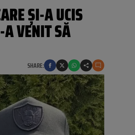
ARE ȘI-A UCIS
-A VENIT SĂ
SHARE: