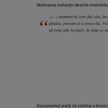
Motivarea instanței descrie momentul
„(…) moment în care fiul său, incu
gâtului, precum și a toracelui. Vi
să evite alte lovituri, în timp ce 
Documentul arată că victima a încercat