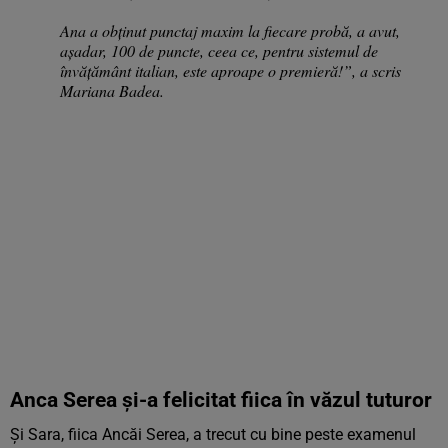
Ana a obținut punctaj maxim la fiecare probă, a avut,
așadar, 100 de puncte, ceea ce, pentru sistemul de
învățământ italian, este aproape o premieră!”, a scris
Mariana Badea.
Anca Serea și-a felicitat fiica în văzul tuturor
Și Sara, fiica Ancăi Serea, a trecut cu bine peste examenul