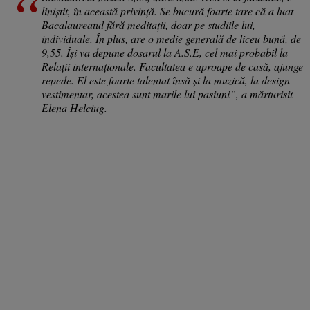
liniștit, în această privință. Se bucură foarte tare că a luat
Bacalaureatul fără meditații, doar pe studiile lui,
individuale. În plus, are o medie generală de liceu bună, de
9,55. Își va depune dosarul la A.S.E, cel mai probabil la
Relații internaționale. Facultatea e aproape de casă, ajunge
repede. El este foarte talentat însă și la muzică, la design
vestimentar, acestea sunt marile lui pasiuni”, a mărturisit
Elena Helciug.