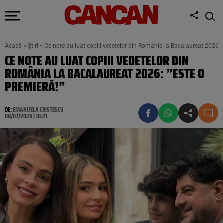
Acasă
»
Știri
»
Ce note au luat copiii vedetelor din România la Bacalaureat 2026: 
CE NOTE AU LUAT COPIII VEDETELOR DIN
ROMÂNIA LA BACALAUREAT 2026: ”ESTE O
PREMIERĂ!”
DE:
EMANUELA CRISTESCU
08/07/2026 | 18:21