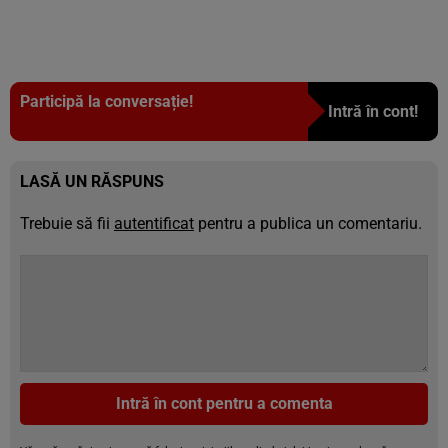
Participă la conversație!
Intră în cont!
LASĂ UN RĂSPUNS
Trebuie să fii
autentificat
pentru a publica un comentariu.
Intră în cont pentru a comenta