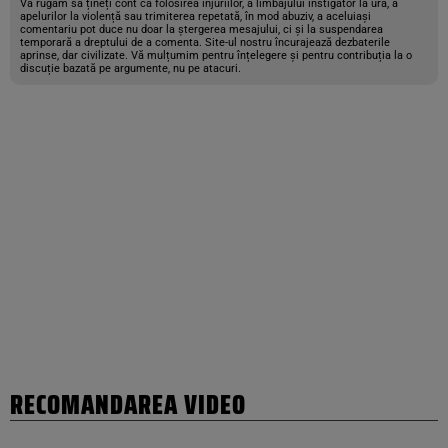
Vă rugăm să țineți cont că folosirea injuriilor, a limbajului instigator la ură, a
apelurilor la violență sau trimiterea repetată, în mod abuziv, a aceluiași
comentariu pot duce nu doar la ștergerea mesajului, ci și la suspendarea
temporară a dreptului de a comenta. Site-ul nostru încurajează dezbaterile
aprinse, dar civilizate. Vă mulțumim pentru înțelegere și pentru contribuția la o
discuție bazată pe argumente, nu pe atacuri.
RECOMANDAREA VIDEO