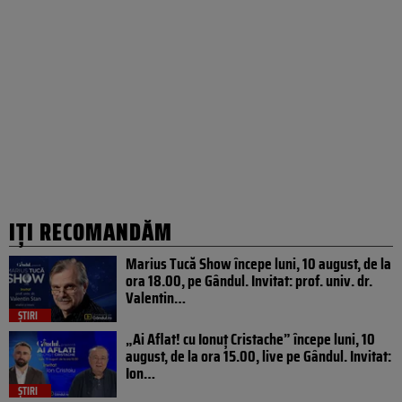
IȚI RECOMANDĂM
Marius Tucă Show începe luni, 10 august, de la
ora 18.00, pe Gândul. Invitat: prof. univ. dr.
Valentin…
ȘTIRI
„Ai Aflat! cu Ionuț Cristache” începe luni, 10
august, de la ora 15.00, live pe Gândul. Invitat:
Ion…
ȘTIRI