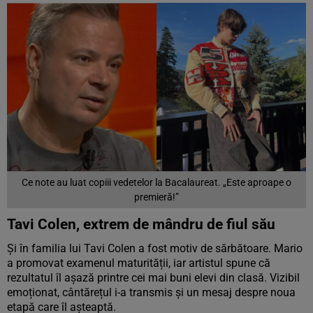
Ce note au luat copiii vedetelor la Bacalaureat. „Este aproape o
premieră!”
Tavi Colen, extrem de mândru de fiul său
Și în familia lui Tavi Colen a fost motiv de sărbătoare. Mario
a promovat examenul maturității, iar artistul spune că
rezultatul îl așază printre cei mai buni elevi din clasă. Vizibil
emoționat, cântărețul i-a transmis și un mesaj despre noua
etapă care îl așteaptă.