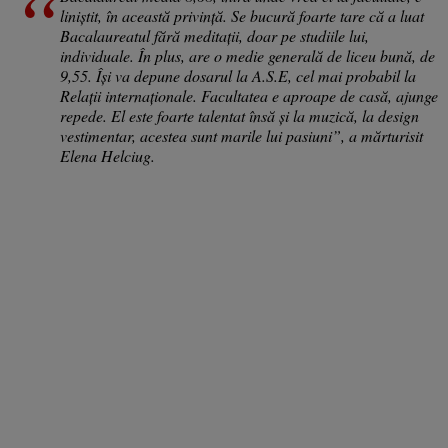
liniștit, în această privință. Se bucură foarte tare că a luat
Bacalaureatul fără meditații, doar pe studiile lui,
individuale. În plus, are o medie generală de liceu bună, de
9,55. Își va depune dosarul la A.S.E, cel mai probabil la
Relații internaționale. Facultatea e aproape de casă, ajunge
repede. El este foarte talentat însă și la muzică, la design
vestimentar, acestea sunt marile lui pasiuni”, a mărturisit
Elena Helciug.