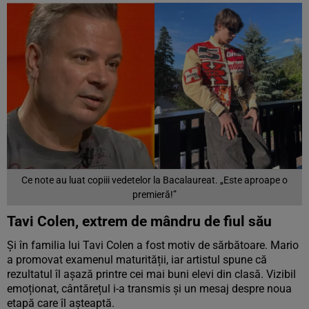
Ce note au luat copiii vedetelor la Bacalaureat. „Este aproape o
premieră!”
Tavi Colen, extrem de mândru de fiul său
Și în familia lui Tavi Colen a fost motiv de sărbătoare. Mario
a promovat examenul maturității, iar artistul spune că
rezultatul îl așază printre cei mai buni elevi din clasă. Vizibil
emoționat, cântărețul i-a transmis și un mesaj despre noua
etapă care îl așteaptă.