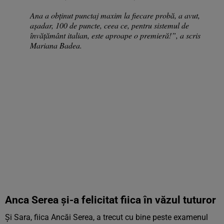
Ana a obținut punctaj maxim la fiecare probă, a avut,
așadar, 100 de puncte, ceea ce, pentru sistemul de
învățământ italian, este aproape o premieră!”, a scris
Mariana Badea.
Anca Serea și-a felicitat fiica în văzul tuturor
Și Sara, fiica Ancăi Serea, a trecut cu bine peste examenul