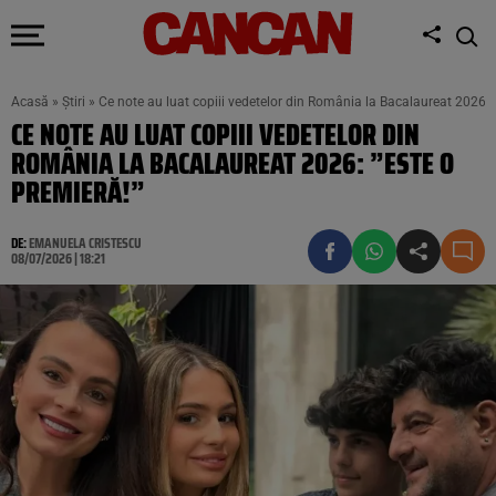
Acasă
»
Știri
»
Ce note au luat copiii vedetelor din România la Bacalaureat 2026: 
CE NOTE AU LUAT COPIII VEDETELOR DIN
ROMÂNIA LA BACALAUREAT 2026: ”ESTE O
PREMIERĂ!”
DE:
EMANUELA CRISTESCU
08/07/2026 | 18:21