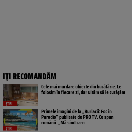
IȚI RECOMANDĂM
Cele mai murdare obiecte din bucătărie. Le
folosim în fiecare zi, dar uităm să le curățăm
ȘTIRI
Primele imagini de la „Burlacii: Foc în
Paradis” publicate de PRO TV. Ce spun
românii: „Mă simt ca-n…
ȘTIRI