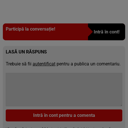
Participă la conversație!
Intră în cont!
LASĂ UN RĂSPUNS
Trebuie să fii
autentificat
pentru a publica un comentariu.
Intră în cont pentru a comenta