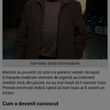
Ioan Isaiu/ Sursa foto Facebook
Martorii au povestit că totul s-a petrecut extrem de rapid.
Echipajele medicale chemate de urgență au intervenit
imediat, însă, din păcate, nu au mai reușit să îi salveze viața.
Primele informații indică faptul că Ioan Isaiu ar fi suferit un
infarct.
Cum a devenit cunoscut