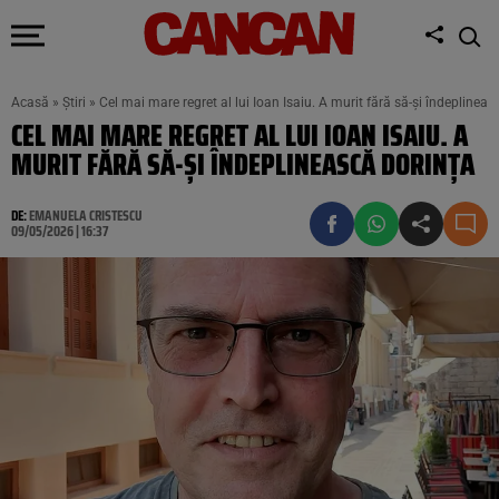
Acasă
»
Știri
»
Cel mai mare regret al lui Ioan Isaiu. A murit fără să-și îndeplineas
CEL MAI MARE REGRET AL LUI IOAN ISAIU. A
MURIT FĂRĂ SĂ-ȘI ÎNDEPLINEASCĂ DORINȚA
DE:
EMANUELA CRISTESCU
09/05/2026 | 16:37