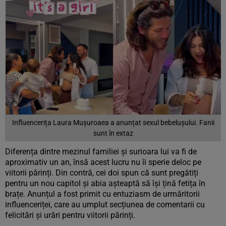
Influencerița Laura Mușuroaea a anunțat sexul bebelușului. Fanii
sunt în extaz
Diferența dintre mezinul familiei și surioara lui va fi de
aproximativ un an, însă acest lucru nu îi sperie deloc pe
viitorii părinți. Din contră, cei doi spun că sunt pregătiți
pentru un nou capitol și abia așteaptă să își țină fetița în
brațe. Anunțul a fost primit cu entuziasm de urmăritorii
influenceriței, care au umplut secțiunea de comentarii cu
felicitări și urări pentru viitorii părinți.