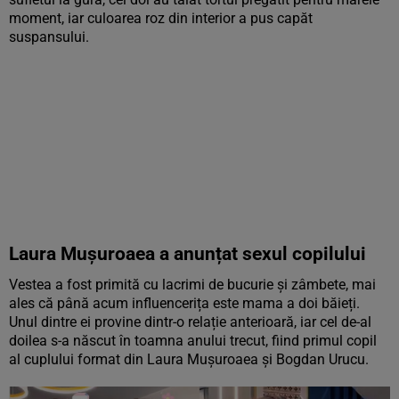
moment, iar culoarea roz din interior a pus capăt
suspansului.
Laura Mușuroaea a anunțat sexul copilului
Vestea a fost primită cu lacrimi de bucurie și zâmbete, mai
ales că până acum influencerița este mama a doi băieți.
Unul dintre ei provine dintr-o relație anterioară, iar cel de-al
doilea s-a născut în toamna anului trecut, fiind primul copil
al cuplului format din Laura Mușuroaea și Bogdan Urucu.