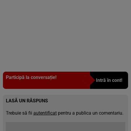
Participă la conversație!
Intră în cont!
LASĂ UN RĂSPUNS
Trebuie să fii
autentificat
pentru a publica un comentariu.