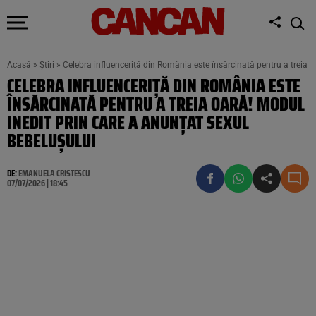
Acasă
»
Știri
»
Celebra influenceriță din România este însărcinată pentru a treia o
CELEBRA INFLUENCERIȚĂ DIN ROMÂNIA ESTE
ÎNSĂRCINATĂ PENTRU A TREIA OARĂ! MODUL
INEDIT PRIN CARE A ANUNȚAT SEXUL
BEBELUȘULUI
DE:
EMANUELA CRISTESCU
07/07/2026 | 18:45