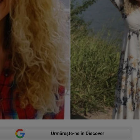
Urmărește-ne în Discover