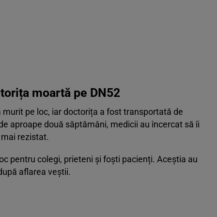
ctorița moartă pe DN52
murit pe loc, iar doctorița a fost transportată de
 de aproape două săptămâni, medicii au încercat să îi
 mai rezistat.
 pentru colegi, prieteni și foști pacienți. Aceștia au
upă aflarea veștii.