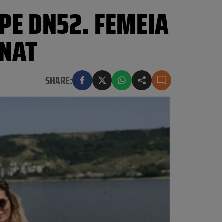
PE DN52. FEMEIA
ONAT
SHARE: