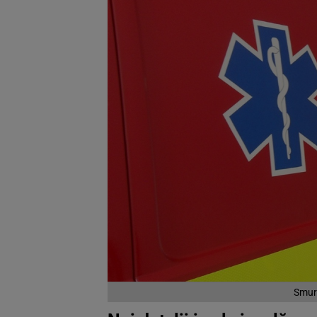
Smurd