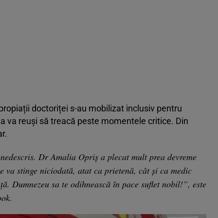
propiații doctoriței s-au mobilizat inclusiv pentru
 va reuși să treacă peste momentele critice. Din
ar.
e nedescris. Dr Amalia Opriș a plecat mult prea devreme
 va stinge niciodată, atat ca prietenă, cât și ca medic
nță. Dumnezeu sa te odihnească în pace suflet nobil!”, este
ook.