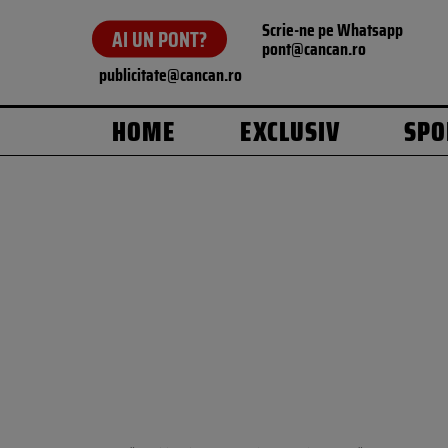
Scrie-ne pe Whatsapp
AI UN PONT?
pont@cancan.ro
publicitate@cancan.ro
HOME
EXCLUSIV
SPO