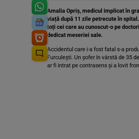
Amalia Opriș, medicul implicat în gra
viață după 11 zile petrecute în spital
toți cei care au cunoscut-o pe doctor
dedicat meseriei sale.
Accidentul care i-a fost fatal s-a prod
Furculești. Un șofer în vârstă de 35 de 
ar fi intrat pe contrasens și a lovit f