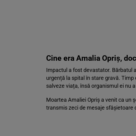
Cine era Amalia Opriș, do
Impactul a fost devastator. Bărbatul a 
urgență la spital în stare gravă. Timp
salveze viața, însă organismul ei nu a
Moartea Amaliei Opriș a venit ca un șoc
transmis zeci de mesaje sfâșietoare d