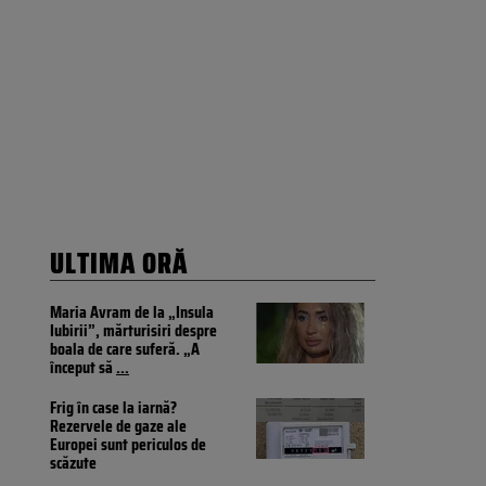
ULTIMA ORĂ
Maria Avram de la „Insula
Iubirii”, mărturisiri despre
boala de care suferă. „A
început să
...
Frig în case la iarnă?
Rezervele de gaze ale
Europei sunt periculos de
scăzute