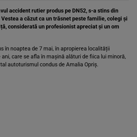
vul accident rutier produs pe DN52, s-a stins din
. Vestea a căzut ca un trăsnet peste familie, colegi și
iță, considerată un profesionist apreciat și un om
us în noaptea de 7 mai, în apropierea localității
ani, care se afla în mașină alături de fiica lui minoră,
rontal autoturismul condus de Amalia Opriș.