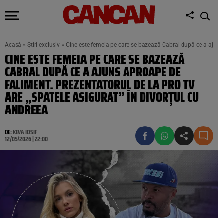
Acasă
»
Știri exclusiv
»
Cine este femeia pe care se bazează Cabral după ce a ajun
CINE ESTE FEMEIA PE CARE SE BAZEAZĂ
CABRAL DUPĂ CE A AJUNS APROAPE DE
FALIMENT. PREZENTATORUL DE LA PRO TV
ARE „SPATELE ASIGURAT” ÎN DIVORȚUL CU
ANDREEA
DE:
KEVA IOSIF
12/05/2026 | 22:00