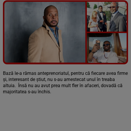
Vezi galeria foto
11 poze
Bază le-a rămas anteprenoriatul, pentru că fiecare avea firme
și, interesant de știut, nu s-au amestecat unul în treaba
altuia. Însă nu au avut prea mult fler în afaceri, dovadă că
majoritatea s-au închis.