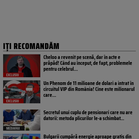
IȚI RECOMANDĂM
Cheloo a revenit pe scenă, dar în acte e
prăpăd! Când au început, de fapt, problemele
pentru celebrul…
EXCLUSIV
Un Phenom de 11 milioane de dolari a intrat în
circuitul VIP din România! Cine este milionarul
care…
EXCLUSIV
Secretul unui cuplu de pensionari care nu are
datorii: metoda plicurilor le-a schimbat...
MEDIAFAX
Bulgarii cumpără energie aproape gratis din