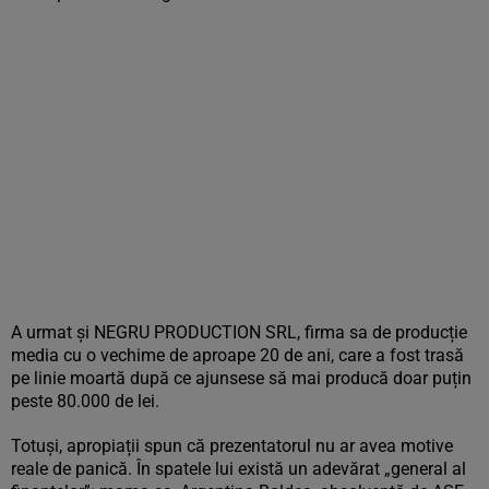
A urmat și NEGRU PRODUCTION SRL, firma sa de producție
media cu o vechime de aproape 20 de ani, care a fost trasă
pe linie moartă după ce ajunsese să mai producă doar puțin
peste 80.000 de lei.
Totuși, apropiații spun că prezentatorul nu ar avea motive
reale de panică. În spatele lui există un adevărat „general al