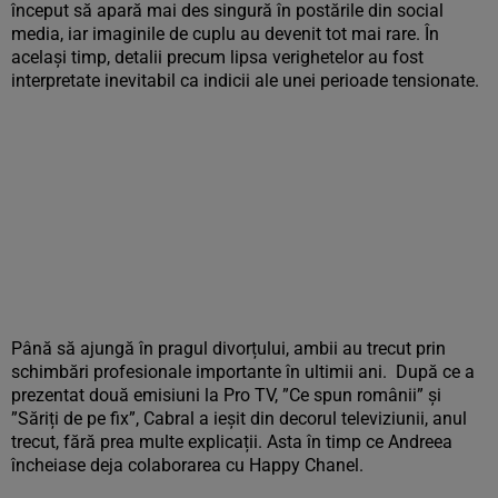
început să apară mai des singură în postările din social
media, iar imaginile de cuplu au devenit tot mai rare. În
același timp, detalii precum lipsa verighetelor au fost
interpretate inevitabil ca indicii ale unei perioade tensionate.
Până să ajungă în pragul divorțului, ambii au trecut prin
schimbări profesionale importante în ultimii ani. După ce a
prezentat două emisiuni la Pro TV, ”Ce spun românii” și
”Săriți de pe fix”, Cabral a ieșit din decorul televiziunii, anul
trecut, fără prea multe explicații. Asta în timp ce Andreea
încheiase deja colaborarea cu Happy Chanel.