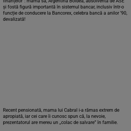
finanțelor”: mama sa, Argentina Boldea, absolventă de ASE
și fostă figură importantă în sistemul bancar, inclusiv într-o
funcție de conducere la Bancorex, celebra bancă a anilor ’90,
devalizată!
Recent pensionată, mama lui Cabral i-a rămas extrem de
apropiată, iar cei care îi cunosc spun că, la nevoie,
prezentatorul are mereu un „colac de salvare” în familie.