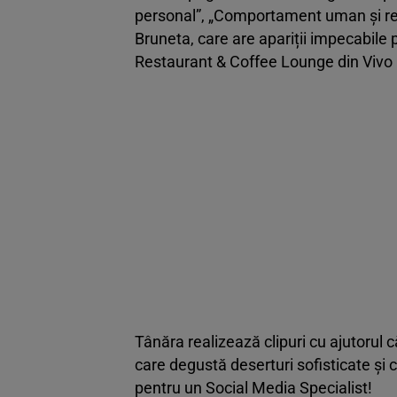
personal”, „Comportament uman și re
Bruneta, care are apariții impecabile 
Restaurant & Coffee Lounge din Vivo
Tânăra realizează clipuri cu ajutorul 
care degustă deserturi sofisticate și 
pentru un Social Media Specialist!