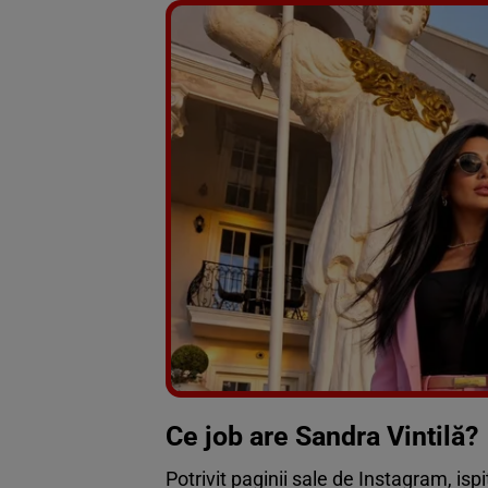
Ce job are Sandra Vintilă?
Potrivit paginii sale de Instagram, is