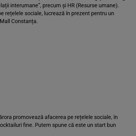
lații interumane”, precum și HR (Resurse umane).
pe rețelele sociale, lucrează în prezent pentru un
 Mall Constanța.
cărora promovează afacerea pe rețelele sociale, în
cocktailuri fine. Putem spune că este un start bun