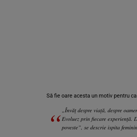
Să fie oare acesta un motiv pentru care
„Învăț despre viață, despre oame
Evoluez prin fiecare experiență. 
poveste”, se descrie ispita feminin