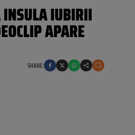
 INSULA IUBIRII
IDEOCLIP APARE
SHARE: