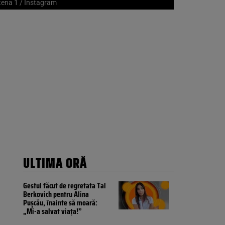
Antena 1 / Instagram
ULTIMA ORĂ
Gestul făcut de regretata Tal
Berkovich pentru Alina
Pușcău, înainte să moară:
„Mi-a salvat viața!”