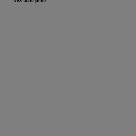
Vezi toate știrile