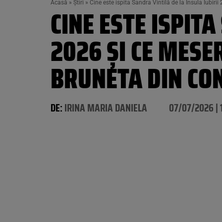
Acasă
»
Știri
»
Cine este ispita Sandra Vintilă de la Insula Iubiri
CINE ESTE ISPITA
2026 ȘI CE MESER
BRUNETA DIN CO
DE:
IRINA MARIA DANIELA
07/07/2026 | 