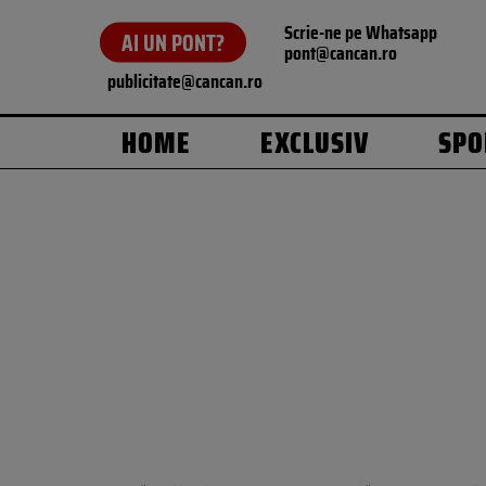
Scrie-ne pe Whatsapp
AI UN PONT?
pont@cancan.ro
publicitate@cancan.ro
HOME
EXCLUSIV
SPO