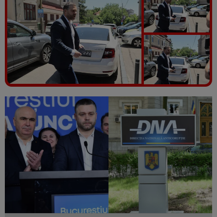
Vezi galeria foto
9 poze