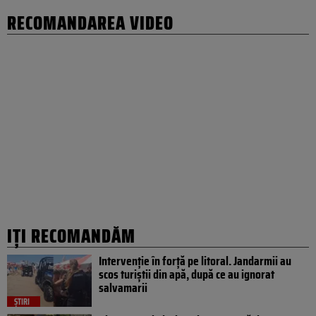
RECOMANDAREA VIDEO
IȚI RECOMANDĂM
Intervenție în forță pe litoral. Jandarmii au
scos turiștii din apă, după ce au ignorat
salvamarii
ȘTIRI