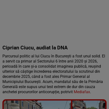
Ciprian Ciucu, audiat la DNA
Parcursul politic al lui Ciucu în București a fost unul solid. El
a servit ca primar al Sectorului 6 între anii 2020 și 2026,
perioadă în care și-a consolidat imaginea publică, reușind
ulterior să câștige încrederea electoratului la scrutinul din
decembrie 2025, când a fost ales Primar General al
Municipiului București. Acum, mandatul său de la Primăria
Generală este supus unui test extrem de dur din cauza
anchetei procurorilor anticorupție, potrivit
Mediafax
.