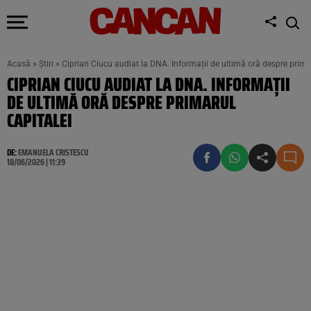
Acasă
»
Știri
»
Ciprian Ciucu audiat la DNA. Informații de ultimă oră despre prima
CIPRIAN CIUCU AUDIAT LA DNA. INFORMAȚII
DE ULTIMĂ ORĂ DESPRE PRIMARUL
CAPITALEI
DE:
EMANUELA CRISTESCU
18/06/2026 | 11:39