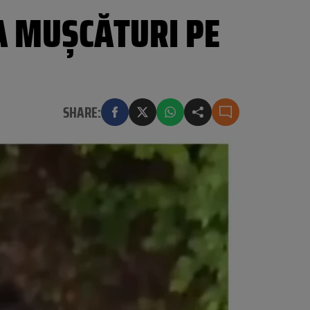
EA MUȘCĂTURI PE
SHARE: