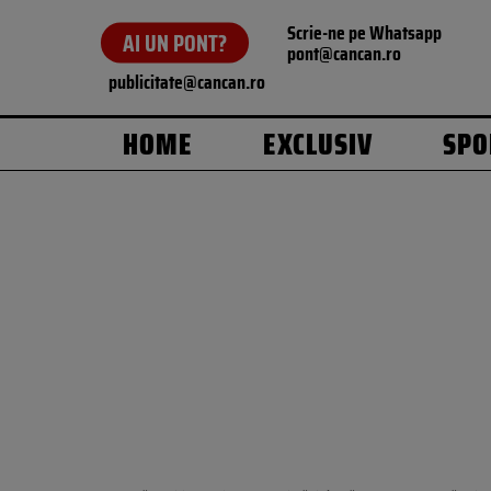
Scrie-ne pe Whatsapp
AI UN PONT?
pont@cancan.ro
publicitate@cancan.ro
HOME
EXCLUSIV
SPO