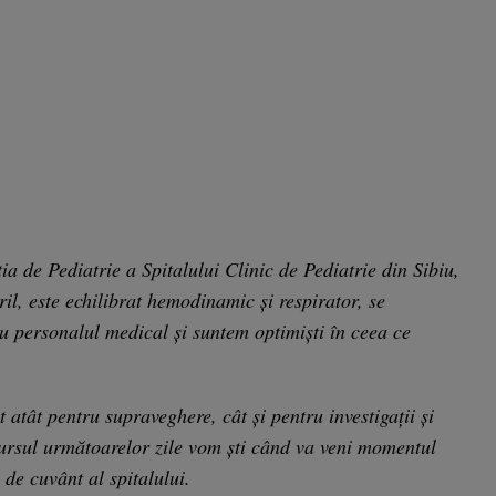
ţia de Pediatrie a Spitalului Clinic de Pediatrie din Sibiu,
ril, este echilibrat hemodinamic şi respirator, se
cu personalul medical şi suntem optimişti în ceea ce
 atât pentru supraveghere, cât şi pentru investigaţii şi
 cursul următoarelor zile vom şti când va veni momentul
 de cuvânt al spitalului.