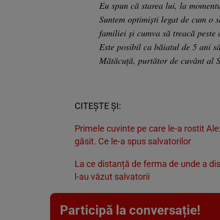
Eu spun că starea lui, la moment
Suntem optimişti legat de cum o s
familiei şi cumva să treacă peste 
Este posibil ca băiatul de 5 ani s
Mătăcuţă, purtător de cuvânt al Sp
CITEȘTE ȘI:
Primele cuvinte pe care le-a rostit Ale
găsit. Ce le-a spus salvatorilor
La ce distanță de ferma de unde a dis
l-au văzut salvatorii
Participă la conversație!