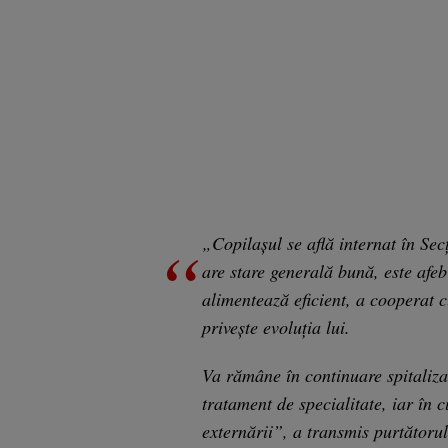
„Copilaşul se află internat în Sec
are stare generală bună, este afeb
alimentează eficient, a cooperat 
priveşte evoluţia lui.
Va rămâne în continuare spitalizat
tratament de specialitate, iar în
externării”, a transmis purtătorul