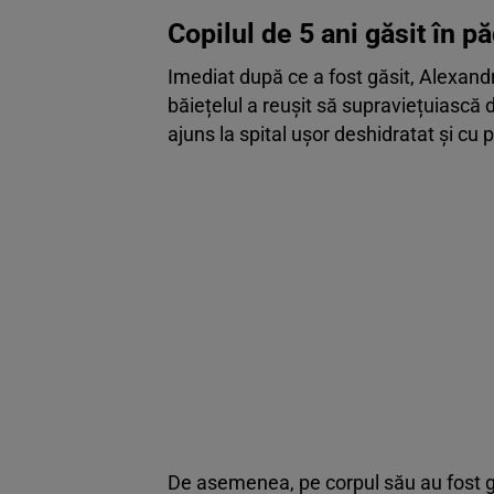
Copilul de 5 ani găsit în 
Imediat după ce a fost găsit, Alexandru
băiețelul a reușit să supraviețuiască 
ajuns la spital uşor deshidratat și cu 
De asemenea, pe corpul său au fost gă