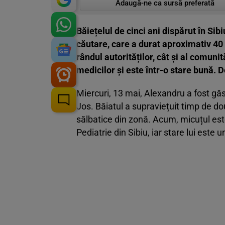
Adaugă-ne ca sursă preferată
Băiețelul de cinci ani dispărut în Sib
căutare, care a durat aproximativ 40 
rândul autorităților, cât și al comun
medicilor și este într-o stare bună. D
Miercuri, 13 mai, Alexandru a fost găs
Jos. Băiatul a supraviețuit timp de dou
sălbatice din zonă. Acum, micuțul este 
Pediatrie din Sibiu, iar stare lui este 