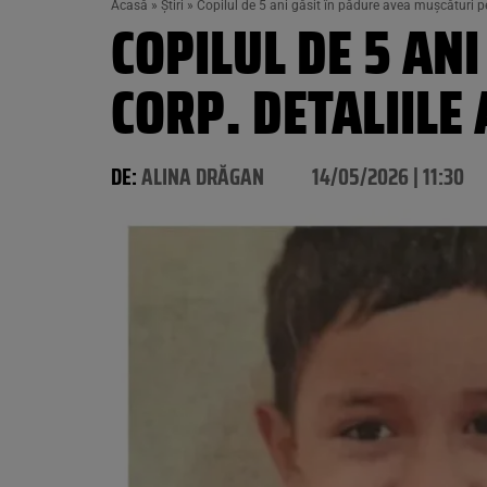
Acasă
»
Știri
»
Copilul de 5 ani găsit în pădure avea mușcături p
COPILUL DE 5 AN
CORP. DETALIILE
DE:
ALINA DRĂGAN
14/05/2026 | 11:30