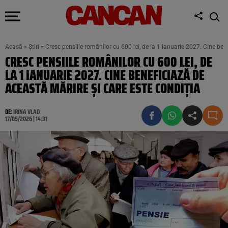
Acasă
»
Știri
»
Cresc pensiile românilor cu 600 lei, de la 1 ianuarie 2027. Cine ben
CRESC PENSIILE ROMÂNILOR CU 600 LEI, DE
LA 1 IANUARIE 2027. CINE BENEFICIAZĂ DE
ACEASTĂ MĂRIRE ȘI CARE ESTE CONDIȚIA
DE:
IRINA VLAD
17/05/2026 | 14:31