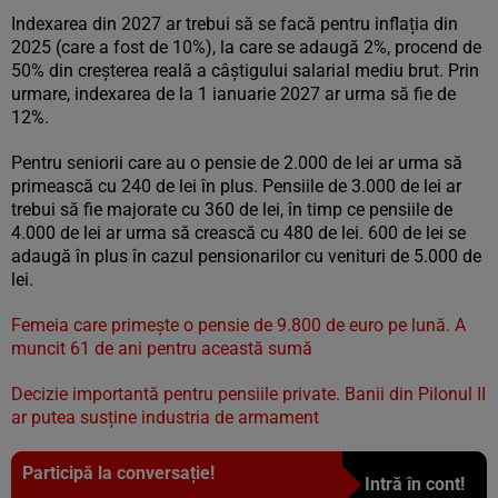
Indexarea din 2027 ar trebui să se facă pentru inflația din
2025 (care a fost de 10%), la care se adaugă 2%, procend de
50% din creșterea reală a câștigului salarial mediu brut. Prin
urmare, indexarea de la 1 ianuarie 2027 ar urma să fie de
12%.
Pentru seniorii care au o pensie de 2.000 de lei ar urma să
primească cu 240 de lei în plus. Pensiile de 3.000 de lei ar
trebui să fie majorate cu 360 de lei, în timp ce pensiile de
4.000 de lei ar urma să crească cu 480 de lei. 600 de lei se
adaugă în plus în cazul pensionarilor cu venituri de 5.000 de
lei.
Femeia care primește o pensie de 9.800 de euro pe lună. A
muncit 61 de ani pentru această sumă
Decizie importantă pentru pensiile private. Banii din Pilonul II
ar putea susține industria de armament
Participă la conversație!
Intră în cont!