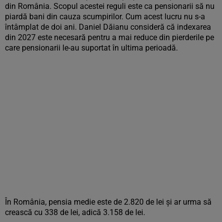
din România. Scopul acestei reguli este ca pensionarii să nu
piardă bani din cauza scumpirilor. Cum acest lucru nu s-a
întâmplat de doi ani. Daniel Dăianu consideră că indexarea
din 2027 este necesară pentru a mai reduce din pierderile pe
care pensionarii le-au suportat în ultima perioadă.
În România, pensia medie este de 2.820 de lei și ar urma să
crească cu 338 de lei, adică 3.158 de lei.