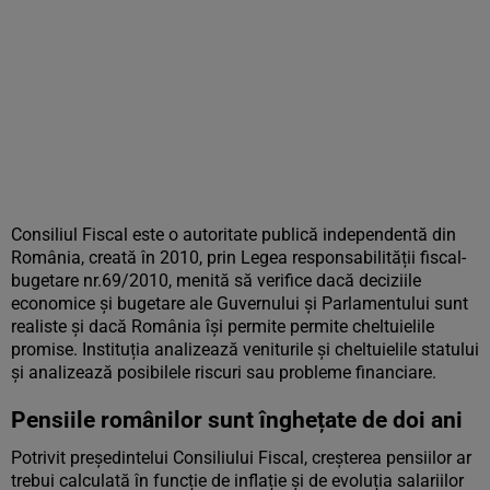
Consiliul Fiscal este o autoritate publică independentă din
România, creată în 2010, prin Legea responsabilității fiscal-
bugetare nr.69/2010, menită să verifice dacă deciziile
economice și bugetare ale Guvernului și Parlamentului sunt
realiste și dacă România își permite permite cheltuielile
promise. Instituția analizează veniturile și cheltuielile statului
și analizează posibilele riscuri sau probleme financiare.
Pensiile românilor sunt înghețate de doi ani
Potrivit președintelui Consiliului Fiscal, creșterea pensiilor ar
trebui calculată în funcție de inflație și de evoluția salariilor