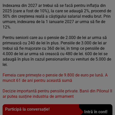
Indexarea din 2027 ar trebui să se facă pentru inflația din
2025 (care a fost de 10%), la care se adaugă 2%, procend de
50% din creșterea reală a câștigului salarial mediu brut. Prin
urmare, indexarea de la 1 ianuarie 2027 ar urma să fie de
12%.
Pentru seniorii care au o pensie de 2.000 de lei ar urma să
primească cu 240 de lei în plus. Pensiile de 3.000 de lei ar
trebui să fie majorate cu 360 de lei, în timp ce pensiile de
4.000 de lei ar urma să crească cu 480 de lei. 600 de lei se
adaugă în plus în cazul pensionarilor cu venituri de 5.000 de
lei.
Femeia care primește o pensie de 9.800 de euro pe lună. A
muncit 61 de ani pentru această sumă
Decizie importantă pentru pensiile private. Banii din Pilonul II
ar putea susține industria de armament
Participă la conversație!
Intră în cont!