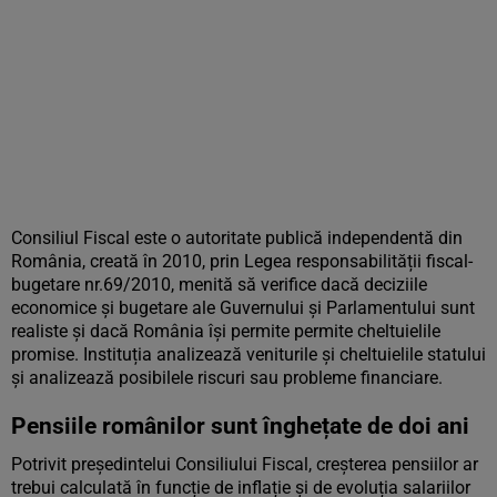
Consiliul Fiscal este o autoritate publică independentă din
România, creată în 2010, prin Legea responsabilității fiscal-
bugetare nr.69/2010, menită să verifice dacă deciziile
economice și bugetare ale Guvernului și Parlamentului sunt
realiste și dacă România își permite permite cheltuielile
promise. Instituția analizează veniturile și cheltuielile statului
și analizează posibilele riscuri sau probleme financiare.
Pensiile românilor sunt înghețate de doi ani
Potrivit președintelui Consiliului Fiscal, creșterea pensiilor ar
trebui calculată în funcție de inflație și de evoluția salariilor