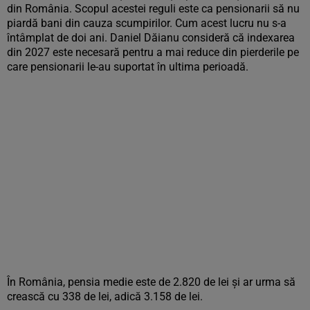
din România. Scopul acestei reguli este ca pensionarii să nu
piardă bani din cauza scumpirilor. Cum acest lucru nu s-a
întâmplat de doi ani. Daniel Dăianu consideră că indexarea
din 2027 este necesară pentru a mai reduce din pierderile pe
care pensionarii le-au suportat în ultima perioadă.
În România, pensia medie este de 2.820 de lei și ar urma să
crească cu 338 de lei, adică 3.158 de lei.