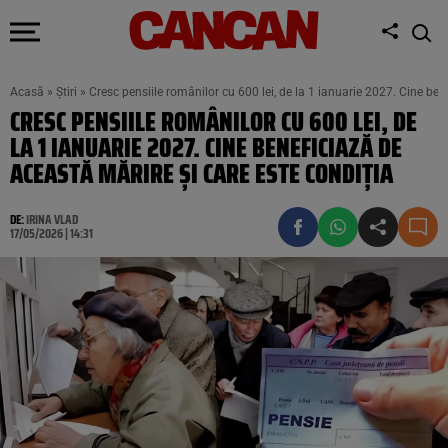
Acasă
»
Știri
»
Cresc pensiile românilor cu 600 lei, de la 1 ianuarie 2027. Cine ben
CRESC PENSIILE ROMÂNILOR CU 600 LEI, DE
LA 1 IANUARIE 2027. CINE BENEFICIAZĂ DE
ACEASTĂ MĂRIRE ȘI CARE ESTE CONDIȚIA
DE:
IRINA VLAD
17/05/2026 | 14:31