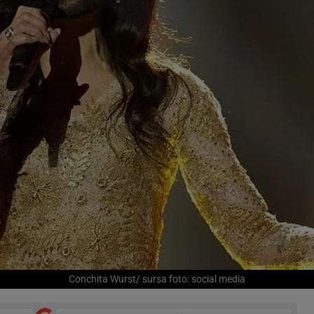
Conchita Wurst/ sursa foto: social media