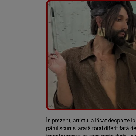
În prezent, artistul a lăsat deoparte 
părul scurt și arată total diferit față