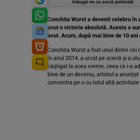
Adaugă-ne ca sursă preferată
Conchita Wurst a devenit celebru în a
avut o victorie absolută. Acesta a su
avut. Acum, după mai bine de 10 ani 
Conchita Wurst a fost unul dintre cei
În anul 2014, a urcat pe scenă și a ul
câștigat la acea vreme, ceea ce i-a a
bine de un deceniu, artistul a anunțat
concentra pe o cu totul altă activita