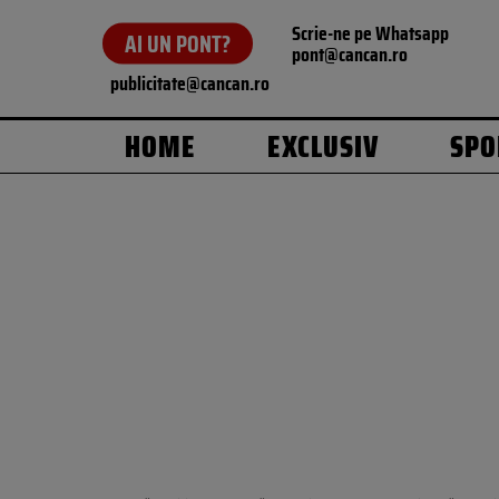
Scrie-ne pe Whatsapp
AI UN PONT?
pont@cancan.ro
publicitate@cancan.ro
HOME
EXCLUSIV
SPO