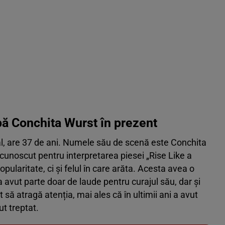
pă Conchita Wurst în prezent
, are 37 de ani. Numele său de scenă este Conchita
 cunoscut pentru interpretarea piesei „Rise Like a
pularitate, ci și felul în care arăta. Acesta avea o
 avut parte doar de laude pentru curajul său, dar și
t să atragă atenția, mai ales că în ultimii ani a avut
ut treptat.