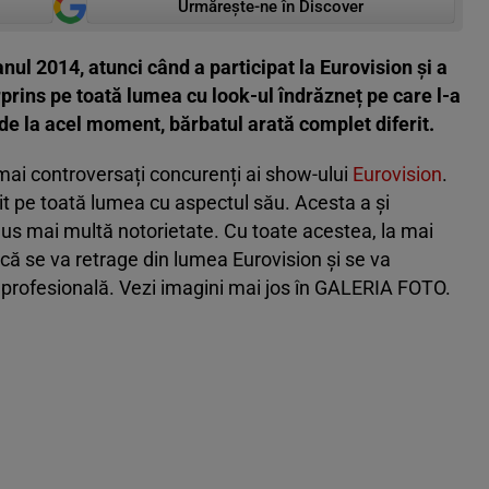
Urmărește-ne în Discover
nul 2014, atunci când a participat la Eurovision și a
rprins pe toată lumea cu look-ul îndrăzneț pe care l-a
de la acel moment, bărbatul arată complet diferit.
 mai controversați concurenți ai show-ului
Eurovision
.
uit pe toată lumea cu aspectul său. Acesta a și
dus mai multă notorietate. Cu toate acestea, la mai
 că se va retrage din lumea Eurovision și se va
te profesională. Vezi imagini mai jos în GALERIA FOTO.