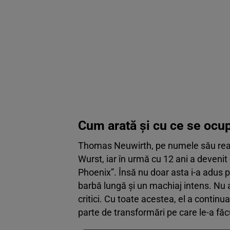
Cum arată și cu ce se ocu
Thomas Neuwirth, pe numele său real
Wurst, iar în urmă cu 12 ani a devenit
Phoenix”. Însă nu doar asta i-a adus po
barbă lungă și un machiaj intens. Nu a
critici. Cu toate acestea, el a continua
parte de transformări pe care le-a făc