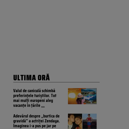
ULTIMA ORĂ
Valul de caniculă schimbă
preferințele turiștilor. Tot
mai mulți europeni aleg
vacanțe în țările
...
Adevărul despre „burtica de
gravidă” a actriței Zendaya.
Imaginea i-a pus pe jar pe