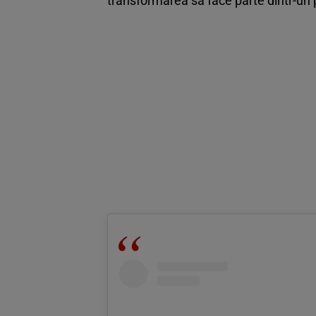
transformarea sa face parte dintr-un 