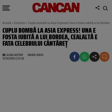
Acasă
»
Exclusiv
»
Cuplu bombă la Asia Express! Una e fosta iubită a lui Bordea, c
CUPLU BOMBĂ LA ASIA EXPRESS! UNA E
FOSTA IUBITĂ A LUI BORDEA, CEALALTĂ E
FATA CELEBRULUI CÂNTĂREȚ
DE:
ALINA NISTOR
MARIA IANCU
12/12/2024 | 23:40