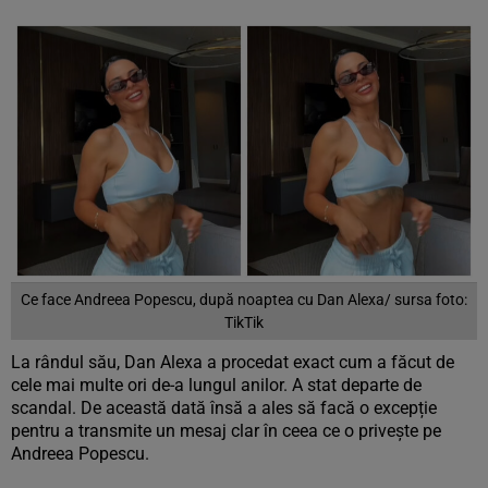
Vezi galeria foto
6 poze
Ce face Andreea Popescu, după noaptea cu Dan Alexa/ sursa foto:
TikTik
La rândul său, Dan Alexa a procedat exact cum a făcut de
cele mai multe ori de-a lungul anilor. A stat departe de
scandal. De această dată însă a ales să facă o excepție
pentru a transmite un mesaj clar în ceea ce o privește pe
Andreea Popescu.