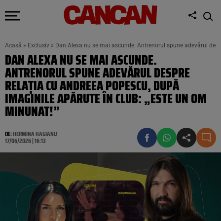
Acasă
»
Exclusiv
»
Dan Alexa nu se mai ascunde. Antrenorul spune adevărul despr
DAN ALEXA NU SE MAI ASCUNDE.
ANTRENORUL SPUNE ADEVĂRUL DESPRE
RELAȚIA CU ANDREEA POPESCU, DUPĂ
IMAGINILE APĂRUTE ÎN CLUB: „ESTE UN OM
MINUNAT!”
DE:
HERMINA HAGIANU
17/06/2026 | 16:13