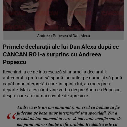
Andreea Popescu și Dan Alexa
Primele declarații ale lui Dan Alexa după ce
CANCAN.RO l-a surprins cu Andreea
Popescu
Revenind la ce ne interesează și anume la declarații,
antrenorul a preferat să spună lucrurilor pe nume și să pună
capăt unor interpretări care, în opinia lui, au mers prea
departe. Mai ales când vine vorba despre Andreea Popescu,
despre care are numai cuvinte de apreciere.
Andreea este un om minunat și nu cred că trebuie să fie
judecată pe baza unor interpretări sau speculații. Nu a
existat niciun moment în care să îmi caute atenția sau să
mă pună într-o situație nefavorabilă. Realitatea este cu