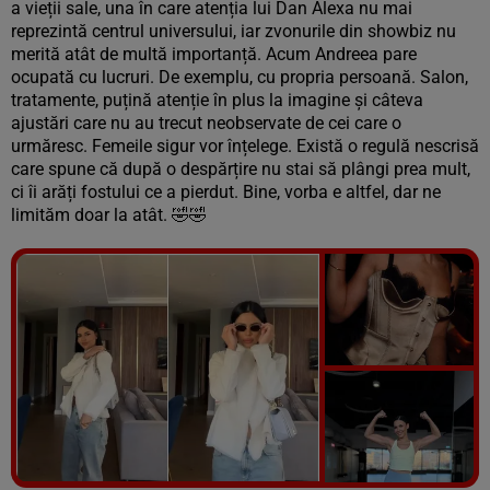
a vieții sale, una în care atenția lui Dan Alexa nu mai
reprezintă centrul universului, iar zvonurile din showbiz nu
merită atât de multă importanță. Acum Andreea pare
ocupată cu lucruri. De exemplu, cu propria persoană. Salon,
tratamente, puțină atenție în plus la imagine și câteva
ajustări care nu au trecut neobservate de cei care o
urmăresc. Femeile sigur vor înțelege. Există o regulă nescrisă
care spune că după o despărțire nu stai să plângi prea mult,
ci îi arăți fostului ce a pierdut. Bine, vorba e altfel, dar ne
limităm doar la atât.
🤣
🤣