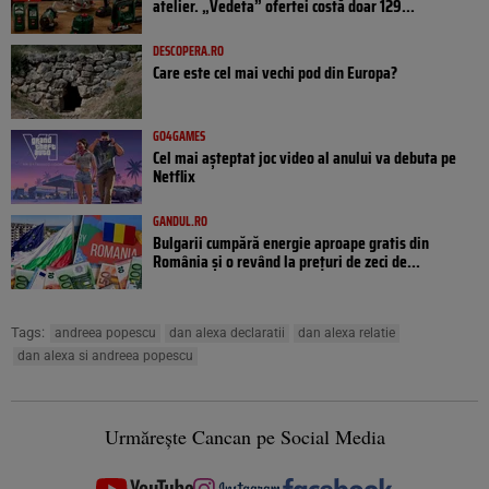
atelier. „Vedeta” ofertei costă doar 129...
DESCOPERA.RO
Care este cel mai vechi pod din Europa?
GO4GAMES
Cel mai așteptat joc video al anului va debuta pe
Netflix
GANDUL.RO
Bulgarii cumpără energie aproape gratis din
România și o revând la prețuri de zeci de...
Tags:
andreea popescu
dan alexa declaratii
dan alexa relatie
dan alexa si andreea popescu
Urmărește Cancan pe Social Media