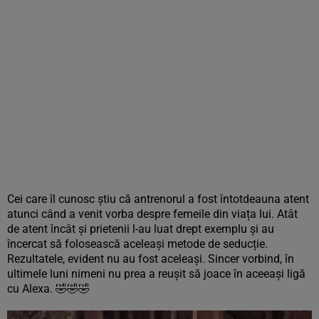
Cei care îl cunosc știu că antrenorul a fost întotdeauna atent
atunci când a venit vorba despre femeile din viața lui. Atât
de atent încât și prietenii l-au luat drept exemplu și au
încercat să folosească aceleași metode de seducție.
Rezultatele, evident nu au fost aceleași. Sincer vorbind, în
ultimele luni nimeni nu prea a reușit să joace în aceeași ligă
cu Alexa.
🤣
🤣
🤣