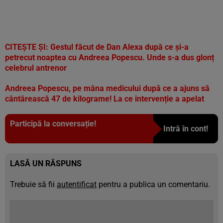
CITEȘTE ȘI:
Gestul făcut de Dan Alexa după ce și-a
petrecut noaptea cu Andreea Popescu. Unde s-a dus glonț
celebrul antrenor
Andreea Popescu, pe mâna medicului după ce a ajuns să
cântărească 47 de kilograme! La ce intervenție a apelat
Participă la conversație!
Intră în cont!
LASĂ UN RĂSPUNS
Trebuie să fii
autentificat
pentru a publica un comentariu.