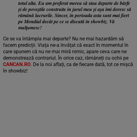
totul alta. Eu am preferat mereu să stau departe de bârfe
și de poveștile construite în jurul meu și așa îmi doresc să
rămână lucrurile. Sincer, în perioada asta sunt mai fiert
pe Mondial decât pe ce se discută în showbiz. Vă
mulțumesc!
Ce se va întâmpla mai departe? Nu ne mai hazardăm să
facem predicții. Viața ne-a învățat că exact în momentul în
care spunem că nu ne mai miră nimic, apare ceva care ne
demonstrează contrariul. În orice caz, rămâneți cu ochii pe
CANCAN.RO
. De la noi aflați, ca de fiecare dată, tot ce mișcă
în showbiz!