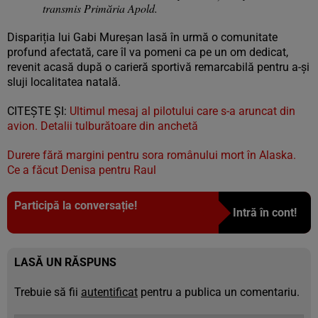
transmis Primăria Apold.
Dispariția lui Gabi Mureșan lasă în urmă o comunitate
profund afectată, care îl va pomeni ca pe un om dedicat,
revenit acasă după o carieră sportivă remarcabilă pentru a-și
sluji localitatea natală.
CITEŞTE ŞI:
Ultimul mesaj al pilotului care s-a aruncat din
avion. Detalii tulburătoare din anchetă
Durere fără margini pentru sora românului mort în Alaska.
Ce a făcut Denisa pentru Raul
Participă la conversație!
Intră în cont!
LASĂ UN RĂSPUNS
Trebuie să fii
autentificat
pentru a publica un comentariu.