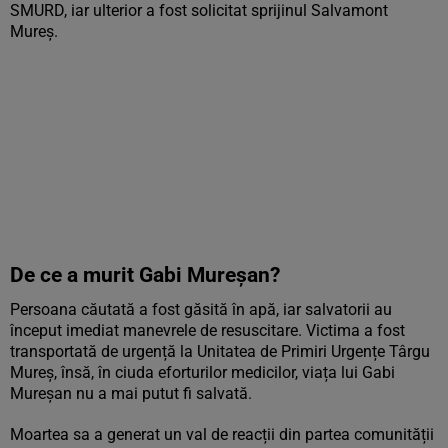
SMURD, iar ulterior a fost solicitat sprijinul Salvamont
Mureș.
De ce a murit Gabi Mureșan?
Persoana căutată a fost găsită în apă, iar salvatorii au
început imediat manevrele de resuscitare. Victima a fost
transportată de urgență la Unitatea de Primiri Urgențe Târgu
Mureș, însă, în ciuda eforturilor medicilor, viața lui Gabi
Mureșan nu a mai putut fi salvată.
Moartea sa a generat un val de reacții din partea comunității