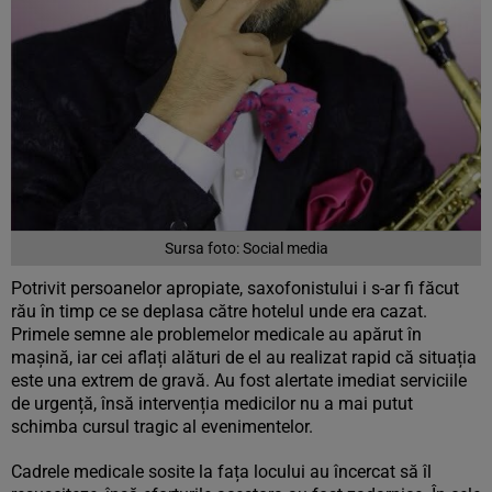
Sursa foto: Social media
Potrivit persoanelor apropiate, saxofonistului i s-ar fi făcut
rău în timp ce se deplasa către hotelul unde era cazat.
Primele semne ale problemelor medicale au apărut în
mașină, iar cei aflați alături de el au realizat rapid că situația
este una extrem de gravă. Au fost alertate imediat serviciile
de urgență, însă intervenția medicilor nu a mai putut
schimba cursul tragic al evenimentelor.
Cadrele medicale sosite la fața locului au încercat să îl