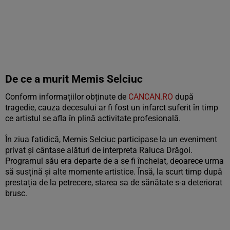
De ce a murit Memis Selciuc
Conform informațiilor obținute de
CANCAN.RO
după
tragedie, cauza decesului ar fi fost un infarct suferit în timp
ce artistul se afla în plină activitate profesională.
În ziua fatidică, Memis Selciuc participase la un eveniment
privat și cântase alături de interpreta Raluca Drăgoi.
Programul său era departe de a se fi încheiat, deoarece urma
să susțină și alte momente artistice. Însă, la scurt timp după
prestația de la petrecere, starea sa de sănătate s-a deteriorat
brusc.