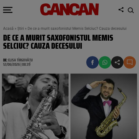
Acasă
»
Știri
»
De ce a murit saxofonistul Memis Selciuc? Cauza decesului
DE CE A MURIT SAXOFONISTUL MEMIS
SELCIUC? CAUZA DECESULUI
DE:
ELISA TÎRGOVĂȚU
12/06/2026 | 08:39