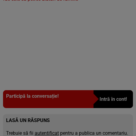
Participă la conversație!
Intră în cont!
LASĂ UN RĂSPUNS
Trebuie să fii
autentificat
pentru a publica un comentariu.