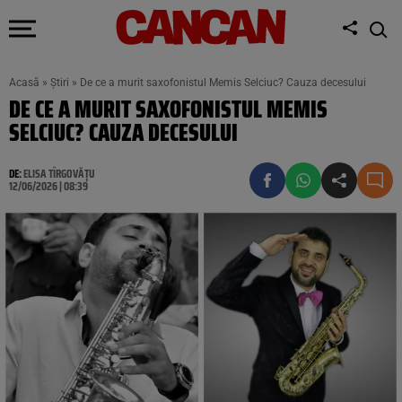
Acasă
»
Știri
»
De ce a murit saxofonistul Memis Selciuc? Cauza decesului
DE CE A MURIT SAXOFONISTUL MEMIS
SELCIUC? CAUZA DECESULUI
DE:
ELISA TÎRGOVĂȚU
12/06/2026 | 08:39