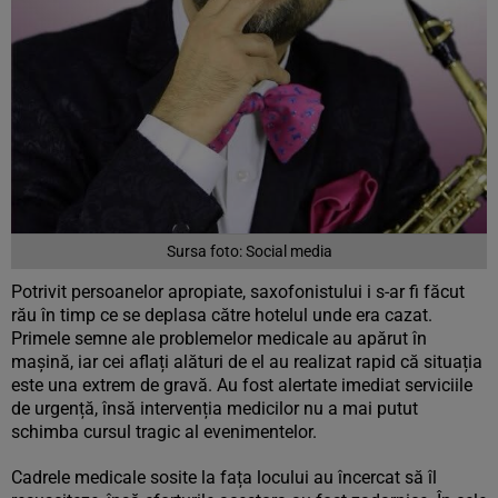
Sursa foto: Social media
Potrivit persoanelor apropiate, saxofonistului i s-ar fi făcut
rău în timp ce se deplasa către hotelul unde era cazat.
Primele semne ale problemelor medicale au apărut în
mașină, iar cei aflați alături de el au realizat rapid că situația
este una extrem de gravă. Au fost alertate imediat serviciile
de urgență, însă intervenția medicilor nu a mai putut
schimba cursul tragic al evenimentelor.
Cadrele medicale sosite la fața locului au încercat să îl