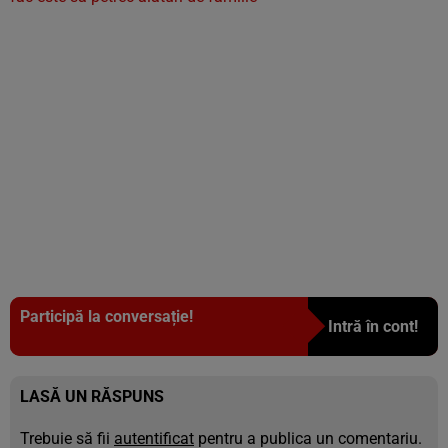
Participă la conversație!
Intră în cont!
LASĂ UN RĂSPUNS
Trebuie să fii
autentificat
pentru a publica un comentariu.