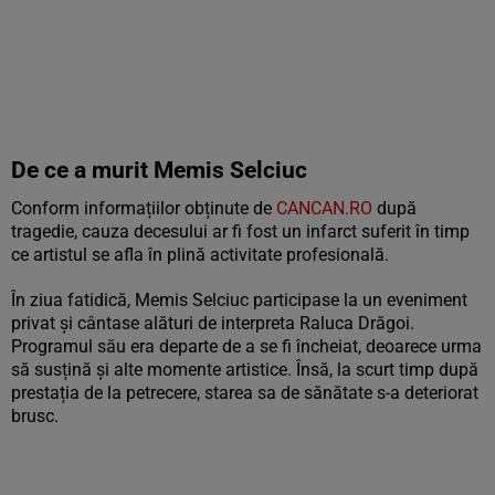
De ce a murit Memis Selciuc
Conform informațiilor obținute de
CANCAN.RO
după
tragedie, cauza decesului ar fi fost un infarct suferit în timp
ce artistul se afla în plină activitate profesională.
În ziua fatidică, Memis Selciuc participase la un eveniment
privat și cântase alături de interpreta Raluca Drăgoi.
Programul său era departe de a se fi încheiat, deoarece urma
să susțină și alte momente artistice. Însă, la scurt timp după
prestația de la petrecere, starea sa de sănătate s-a deteriorat
brusc.