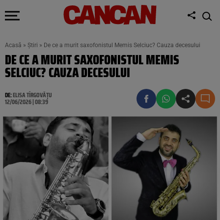
Acasă
»
Știri
»
De ce a murit saxofonistul Memis Selciuc? Cauza decesului
DE CE A MURIT SAXOFONISTUL MEMIS
SELCIUC? CAUZA DECESULUI
DE:
ELISA TÎRGOVĂȚU
12/06/2026 | 08:39