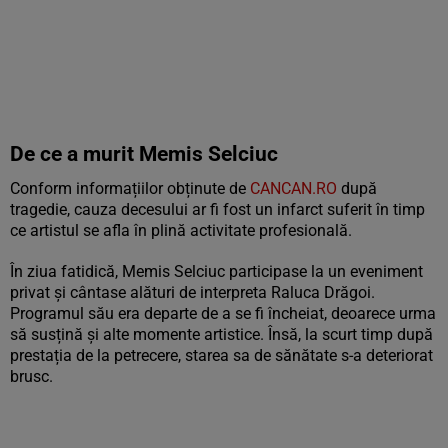
De ce a murit Memis Selciuc
Conform informațiilor obținute de
CANCAN.RO
după
tragedie, cauza decesului ar fi fost un infarct suferit în timp
ce artistul se afla în plină activitate profesională.
În ziua fatidică, Memis Selciuc participase la un eveniment
privat și cântase alături de interpreta Raluca Drăgoi.
Programul său era departe de a se fi încheiat, deoarece urma
să susțină și alte momente artistice. Însă, la scurt timp după
prestația de la petrecere, starea sa de sănătate s-a deteriorat
brusc.