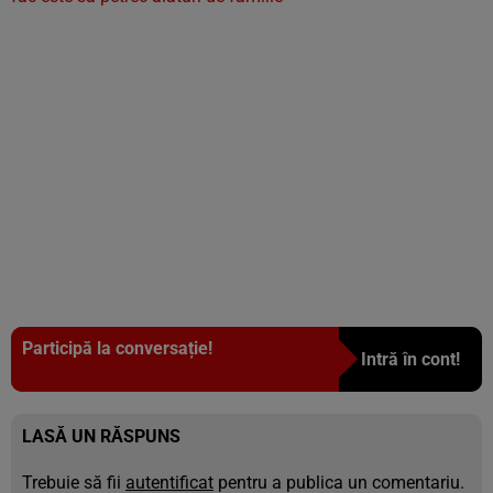
Participă la conversație!
Intră în cont!
LASĂ UN RĂSPUNS
Trebuie să fii
autentificat
pentru a publica un comentariu.