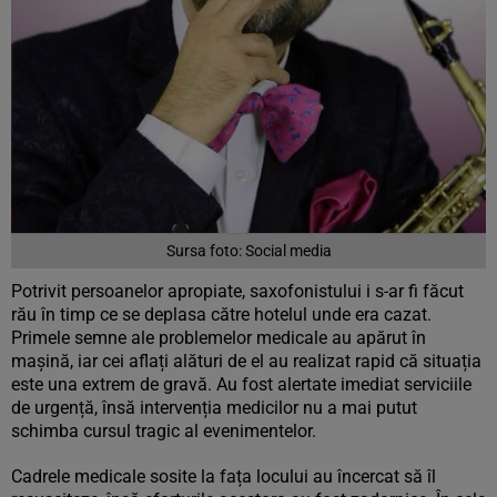
Sursa foto: Social media
Potrivit persoanelor apropiate, saxofonistului i s-ar fi făcut
rău în timp ce se deplasa către hotelul unde era cazat.
Primele semne ale problemelor medicale au apărut în
mașină, iar cei aflați alături de el au realizat rapid că situația
este una extrem de gravă. Au fost alertate imediat serviciile
de urgență, însă intervenția medicilor nu a mai putut
schimba cursul tragic al evenimentelor.
Cadrele medicale sosite la fața locului au încercat să îl