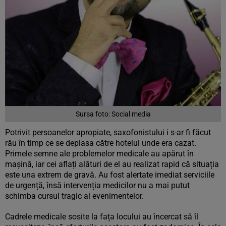
Sursa foto: Social media
Potrivit persoanelor apropiate, saxofonistului i s-ar fi făcut
rău în timp ce se deplasa către hotelul unde era cazat.
Primele semne ale problemelor medicale au apărut în
mașină, iar cei aflați alături de el au realizat rapid că situația
este una extrem de gravă. Au fost alertate imediat serviciile
de urgență, însă intervenția medicilor nu a mai putut
schimba cursul tragic al evenimentelor.
Cadrele medicale sosite la fața locului au încercat să îl