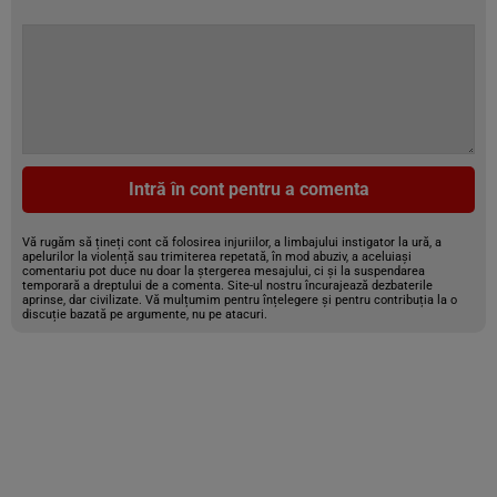
Intră în cont pentru a comenta
Vă rugăm să țineți cont că folosirea injuriilor, a limbajului instigator la ură, a
apelurilor la violență sau trimiterea repetată, în mod abuziv, a aceluiași
comentariu pot duce nu doar la ștergerea mesajului, ci și la suspendarea
temporară a dreptului de a comenta. Site-ul nostru încurajează dezbaterile
aprinse, dar civilizate. Vă mulțumim pentru înțelegere și pentru contribuția la o
discuție bazată pe argumente, nu pe atacuri.