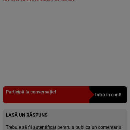
Participă la conversație!
Intră în cont!
LASĂ UN RĂSPUNS
Trebuie să fii
autentificat
pentru a publica un comentariu.