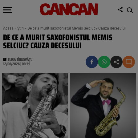
Acasă
»
Știri
»
De ce a murit saxofonistul Memis Selciuc? Cauza decesului
DE CE A MURIT SAXOFONISTUL MEMIS
SELCIUC? CAUZA DECESULUI
DE:
ELISA TÎRGOVĂȚU
12/06/2026 | 08:39