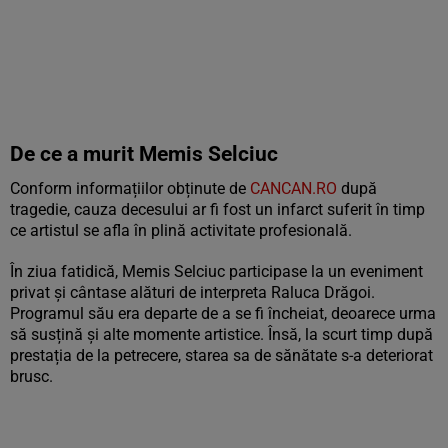
De ce a murit Memis Selciuc
Conform informațiilor obținute de
CANCAN.RO
după
tragedie, cauza decesului ar fi fost un infarct suferit în timp
ce artistul se afla în plină activitate profesională.
În ziua fatidică, Memis Selciuc participase la un eveniment
privat și cântase alături de interpreta Raluca Drăgoi.
Programul său era departe de a se fi încheiat, deoarece urma
să susțină și alte momente artistice. Însă, la scurt timp după
prestația de la petrecere, starea sa de sănătate s-a deteriorat
brusc.