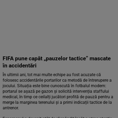
FIFA pune capăt „pauzelor tactice” mascate
în accidentări
În ultimii ani, tot mai multe echipe au fost acuzate că
folosesc accidentările portarilor ca metodă de întrerupere a
jocului. Situația este bine cunoscută în fotbalul modern:
portarul se așază pe gazon și solicită intervenția staffului
medical, în timp ce ceilalți jucători profită de pauză pentru a
merge la marginea terenului și a primi indicații tactice de la
antrenor.