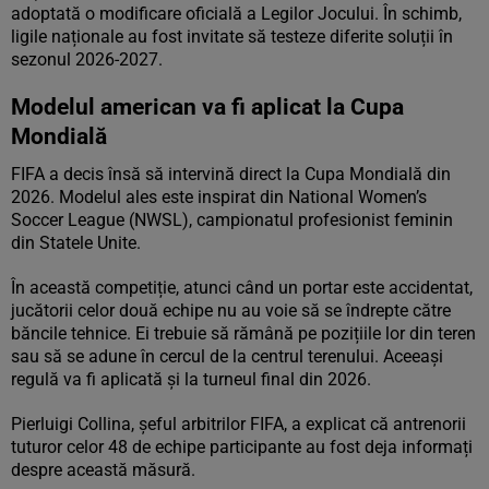
adoptată o modificare oficială a Legilor Jocului. În schimb,
ligile naționale au fost invitate să testeze diferite soluții în
sezonul 2026-2027.
Modelul american va fi aplicat la Cupa
Mondială
FIFA a decis însă să intervină direct la Cupa Mondială din
2026. Modelul ales este inspirat din National Women’s
Soccer League (NWSL), campionatul profesionist feminin
din Statele Unite.
În această competiție, atunci când un portar este accidentat,
jucătorii celor două echipe nu au voie să se îndrepte către
băncile tehnice. Ei trebuie să rămână pe pozițiile lor din teren
sau să se adune în cercul de la centrul terenului. Aceeași
regulă va fi aplicată și la turneul final din 2026.
Pierluigi Collina, șeful arbitrilor FIFA, a explicat că antrenorii
tuturor celor 48 de echipe participante au fost deja informați
despre această măsură.