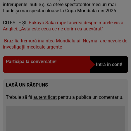
întreruperile inutile și să ofere spectatorilor meciuri mai
fluide și mai spectaculoase la Cupa Mondială din 2026.
CITEȘTE ȘI:
Bukayo Saka rupe tăcerea despre marele vis al
Angliei: „Asta este ceea ce ne dorim cu adevărat”
Brazilia tremură înaintea Mondialului! Neymar are nevoie de
investigații medicale urgente
Participă la conversație!
Intră în cont!
LASĂ UN RĂSPUNS
Trebuie să fii
autentificat
pentru a publica un comentariu.