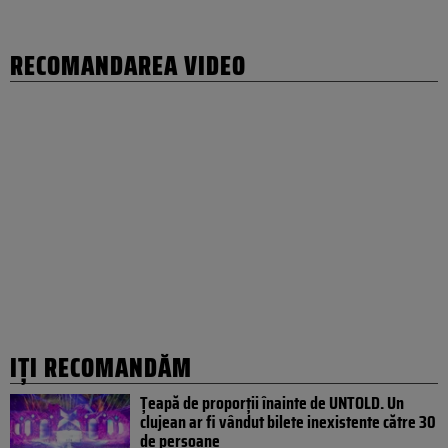
RECOMANDAREA VIDEO
IȚI RECOMANDĂM
Țeapă de proporții înainte de UNTOLD. Un
clujean ar fi vândut bilete inexistente către 30
de persoane