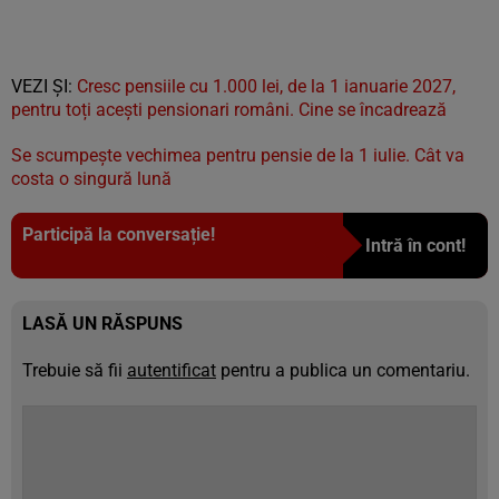
VEZI ȘI:
Cresc pensiile cu 1.000 lei, de la 1 ianuarie 2027,
pentru toți acești pensionari români. Cine se încadrează
Se scumpește vechimea pentru pensie de la 1 iulie. Cât va
costa o singură lună
Participă la conversație!
Intră în cont!
LASĂ UN RĂSPUNS
Trebuie să fii
autentificat
pentru a publica un comentariu.