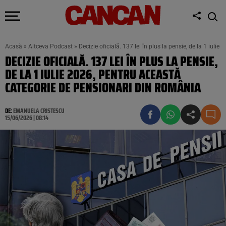
Acasă
»
Altceva Podcast
»
Decizie oficială. 137 lei în plus la pensie, de la 1 iul
DECIZIE OFICIALĂ. 137 LEI ÎN PLUS LA PENSIE,
DE LA 1 IULIE 2026, PENTRU ACEASTĂ
CATEGORIE DE PENSIONARI DIN ROMÂNIA
DE:
EMANUELA CRISTESCU
15/06/2026 | 08:14