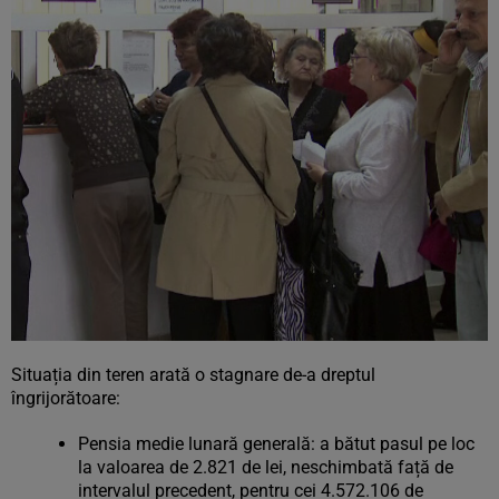
Situația din teren arată o stagnare de-a dreptul
îngrijorătoare:
Pensia medie lunară generală: a bătut pasul pe loc
la valoarea de 2.821 de lei, neschimbată față de
intervalul precedent, pentru cei 4.572.106 de