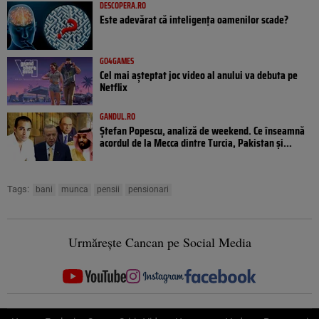
DESCOPERA.RO
Este adevărat că inteligența oamenilor scade?
GO4GAMES
Cel mai așteptat joc video al anului va debuta pe
Netflix
GANDUL.RO
Ștefan Popescu, analiză de weekend. Ce înseamnă
acordul de la Mecca dintre Turcia, Pakistan şi...
Tags:
bani
munca
pensii
pensionari
Urmărește Cancan pe Social Media