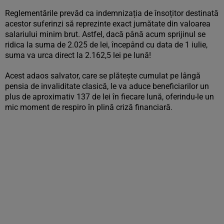
Reglementările prevăd ca indemnizația de însoțitor destinată
acestor suferinzi să reprezinte exact jumătate din valoarea
salariului minim brut. Astfel, dacă până acum sprijinul se
ridica la suma de 2.025 de lei, începând cu data de 1 iulie,
suma va urca direct la 2.162,5 lei pe lună!
Acest adaos salvator, care se plătește cumulat pe lângă
pensia de invaliditate clasică, le va aduce beneficiarilor un
plus de aproximativ 137 de lei în fiecare lună, oferindu-le un
mic moment de respiro în plină criză financiară.