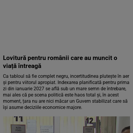
Lovitură pentru românii care au muncit o
viață întreagă
Ca tabloul să fie complet negru, incertitudinea plutește în aer
și pentru viitorul apropiat. Indexarea planificată pentru prima
zi din ianuarie 2027 se află sub un mare semn de întrebare,
mai ales că pe scena politică este haos total și, în acest
moment, țara nu are nici măcar un Guvern stabilizat care să
își asume deciziile economice majore.