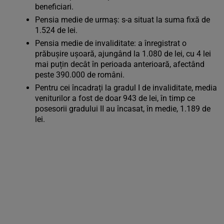
beneficiari.
Pensia medie de urmaș: s-a situat la suma fixă de
1.524 de lei.
Pensia medie de invaliditate: a înregistrat o
prăbușire ușoară, ajungând la 1.080 de lei, cu 4 lei
mai puțin decât în perioada anterioară, afectând
peste 390.000 de români.
Pentru cei încadrați la gradul I de invaliditate, media
veniturilor a fost de doar 943 de lei, în timp ce
posesorii gradului II au încasat, în medie, 1.189 de
lei.